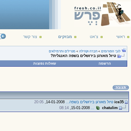
ראשי
צ'אט
מבזקים
צור קשר
לובי הפורומים
>
חברה וקהילה
>
מטיילים ותרמילאים
טיול מאורגן בירושלים בשפה האנגלית?
הרשמה
שאלות נפוצות
ice35
טיול מאורגן בירושלים בשפה...
14-01-2008,
20:05
08:14
15-01-2008,
...
chatulim