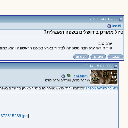
14-01-2008, 20:05
ice35
טיול מאורגן בירושלים בשפה האנגלית?
ערב טוב
עוד חודש יגיע חבר משפחה לביקור בארץ בפעם הראשונה והוא כמובן
15-01-2008, 08:14
chatulim
מנהלת בע"ח, מטיילים ותרמילאים
בתגובה להודעה מספר 1
שנכתבה על ידי ice35 שמתחילה ב "טיול מאורגן בירושלים בשפה האנגלית?"
_2672515239.jpg
]