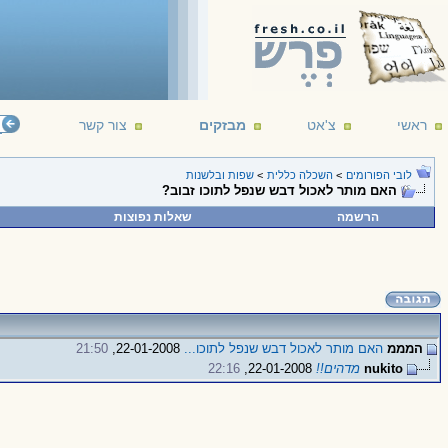
ראשי
צ'אט
מבזקים
צור קשר
לובי הפורומים
>
השכלה כללית
>
שפות ובלשנות
האם מותר לאכול דבש שנפל לתוכו זבוב?
הרשמה
שאלות נפוצות
המממ
האם מותר לאכול דבש שנפל לתוכו...
22-01-2008,
21:50
nukito
מדהים!!
22-01-2008,
22:16