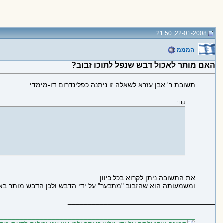
22-01-2008, 21:50
המממ
האם מותר לאכול דבש שנפל לתוכו זבוב?
תשובת ר' אבן עזרא לשאלה זו ניתנה כפלינדרום דו-מימדי:
קוד:
את התשובה ניתן לקרוא בכל כיוון
ומשמעותה הוא שהזבוב "מתבער" על ידי הדבש ולכן הדבש מותר באכ
_____________________________________
_________________________________________________