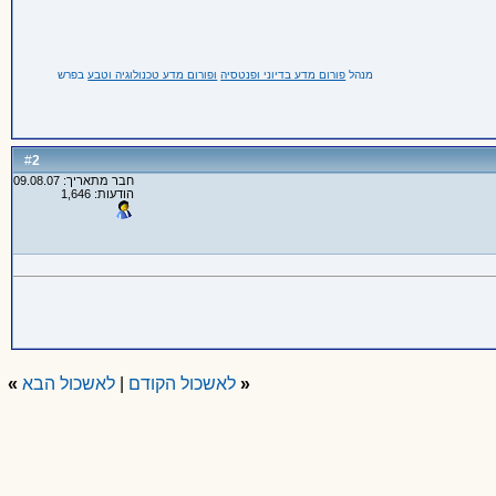
מנהל
פורום מדע בדיוני ופנטסיה
ופורום מדע טכנולוגיה וטבע
בפרש
2
#
חבר מתאריך: 09.08.07
הודעות: 1,646
«
לאשכול הקודם
|
לאשכול הבא
»