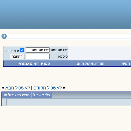
שם משתמש
זכור אותי?
סיסמא
חפש
ההודעות של היום
סמן פורומים כנקראו
«
לאשכול הקודם
|
לאשכול הבא
»
כלי אשכול
חפש באשכול זה