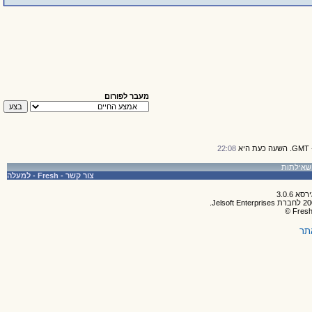
מעבר לפורום
22:08
צור קשר
-
Fresh
-
למעלה
תר