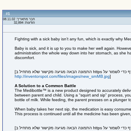
1
#
חבר מתאריך: 08.11.02
הודעות: 32,894
Fighting with a sick baby isn’t any fun, which is exactly why M
Baby is sick, and it is up to you to make her well again. However
administration the whole way down into her stomach, as she ha
discomfort.
http://inventorspot.com/files/images/new_smMB.jpg
]
A Solution to a Common Battle
The Medibottle™ is a new product designed to accurately delive
between parent and child. Using a “squirt and sip” process, you
bottle of milk. While feeding, the parent presses on a plunger to
When baby takes her next sip, the medication is easy consumed 
This process is continued until all the medicine has been given