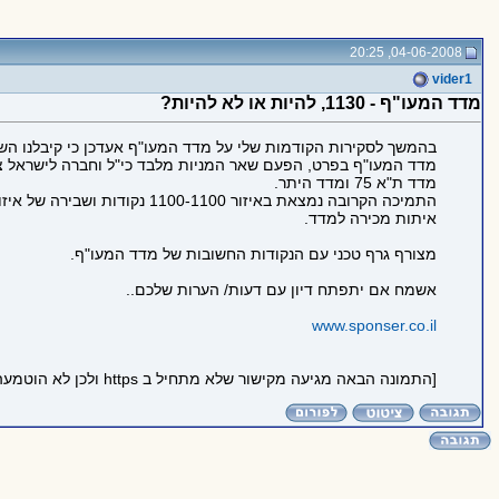
04-06-2008, 20:25
vider1
מדד המעו"ף - 1130, להיות או לא להיות?
מדד המעו"ף בפרט, הפעם שאר המניות מלבד כי"ל וחברה לישראל צפ
מדד ת"א 75 ומדד היתר.
איתות מכירה למדד.
מצורף גרף טכני עם הנקודות החשובות של מדד המעו"ף.
אשמח אם יתפתח דיון עם דעות/ הערות שלכם..
www.sponser.co.il
[התמונה הבאה מגיעה מקישור שלא מתחיל ב https ולכן לא הוטמעה בדף כדי לשמור על https תקין: