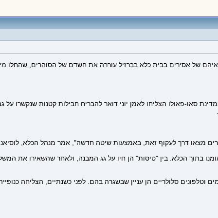
יהם של אסירים בבית כלא בברזיל עוררה את חשדם של הסוהרים, שהחלו מיי
ת סאו-פאולו הצליחו לאמן יוני דואר להבריח חבילות קטנות שנקשרו על גבן א
רים מצאו דרך לעקוף זאת, באמצעות שיטה חדשה", אמר מנהל הכלא, לוסיאנו
 ואומנו בתוך הכלא. בין "טיסות" הן חיו על גג המבנה, ולאחר שהשאירו את ה
ים וטלפונים סלולריים הן עניין שבשגרה בהם. לפני כשנתיים, הצליחה כנופיי