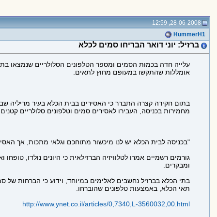
28-06-2008, 12:59
HummerH1
ברזיל: יוני דואר הבריחו סמים לכלא
עלייה חדה בכמות הסמים ומספר הטלפונים הסלולריים שנמצאו בתא
אומללות שהתקשו במעופם מחוץ לתאים.
בתום חקירה קצרה התברר כי האסירים בבית הכלא בעיר מריליה שבמדינ
מחמירות בכניסה, העבירו לאסירים סמים וטלפונים סלולריים קטנים.
"בכניסה לבית הכלא יש לנו מיכשור מתוחכם וגלאי מתכות, אך האסי
גורמים רשמיים אמרו לטלוויזיה הברזילאית כי היונים נולדו, טופחו
ומבקרים.
בתי הכלא בברזיל נחשבים לאלימים במיוחד, וידוע כי הברחות של סמ
תאי הכלא, באמצעות טלפונים שהוברחו.
http://www.ynet.co.il/articles/0,7340,L-3560032,00.html