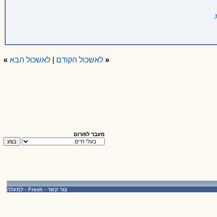
.
«
לאשכול הקודם
|
לאשכול הבא
»
מעבר לפורום
צור קשר
-
Fresh
-
למעלה