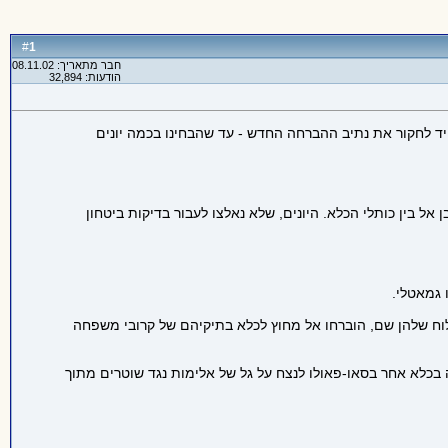
1
#
חבר מתאריך: 08.11.02
הודעות: 32,894
ד לחקור את נתיב ההברחה החדש - עד שהבחינו בכמה יונים
ל בין כותלי הכלא. היונים, שלא נאלצו לעבור בדיקות ביטחון
 גמאטלי.
משלוח שלהן שם, הוברחו אל מחוץ לכלא בתיקיהם של קרובי משפחה
ה בכלא אחר בסאו-פאולו לנצח על גל של אלימות נגד שוטרים מתוך