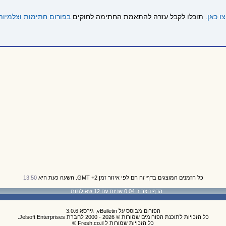
ו כאן
. תוכלו לקבל עזרה להתאמת החתימה לחוקים
בפורום חתימות וצלמיות
כל הזמנים המוצגים בדף זה הם לפי איזור זמן GMT +2. השעה כעת היא
13:50
הדף נוצר ב 0.04 שניות עם 12 שאילתות
הפורום מבוסס על vBulletin, גירסא 3.0.6
כל הזכויות לתוכנת הפורומים שמורות © 2026 - 2000 לחברת Jelsoft Enterprises.
כל הזכויות שמורות ל Fresh.co.il ©