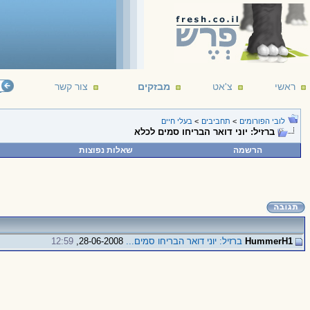
ראשי
צ'אט
מבזקים
צור קשר
לובי הפורומים
>
תחביבים
>
בעלי חיים
ברזיל: יוני דואר הבריחו סמים לכלא
הרשמה
שאלות נפוצות
HummerH1
ברזיל: יוני דואר הבריחו סמים...
28-06-2008,
12:59