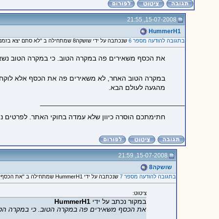
15-07-2008, 21:55
HummerH1
בתגובה להודעה מספר 6
שנכתבה על ידי שושקה8 שמתחילה ב "לא סתם יצא בזמנו הסרט "מליונר..."
את הכסף משאירים פה במקרה הטוב. כי במקרה הטוב נשא
במקרה הטוב האחר, לא משאירים פה את הכסף אלא לוקחים 
מהגעה לעולם הבא.
_____________________________________
חתימתכם הוסרה כיוון שלא עמדה בחוקי האתר. לפרטים נ
15-07-2008, 21:59
שושקה8
בתגובה להודעה מספר 7
שנכתבה על ידי HummerH1 שמתחילה ב "את הכסף משאירים פה במקרה..."
ציטוט:
במקור נכתב על ידי
HummerH1
את הכסף משאירים פה במקרה הטוב. כי במקרה הט