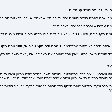
ה שהם באמת רוצים לעשות יבוא לאחר מכן – לאחר שטיפלו בדאגותיהם הפינ
ת עכשיו
– והכסף כבר יבוא בעקבות כך.
1 מהם היה מקטגוריה א', 100 מהם מקטגוריה ב'.
ד חשבת משהו בסגנון "אין אחד שאוהב את העבודה שלו", "אני עושה פה כסף 
אלו
שאנחנו עושים בכדי להשפיע או לשנות משהו בחיים שלנו מכיוון שאנו באמת 
ם לעבוד במקום כלשהו כיוון שהם עושים "כסף טוב", אבל שונאים כל יום שהם
 הלב שלך? בידיעה שאת הכסף כבר תראה בהמשך הדרך? זה יכול להיות לממש
ך.