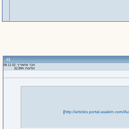
1
#
חבר מתאריך: 08.11.02
הודעות: 32,894
]
http://articles.portal-asakim.com/