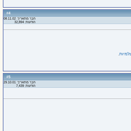
4
#
חבר מתאריך: 08.11.02
הודעות: 32,894
למיות
.
5
#
חבר מתאריך: 29.10.01
הודעות: 7,439