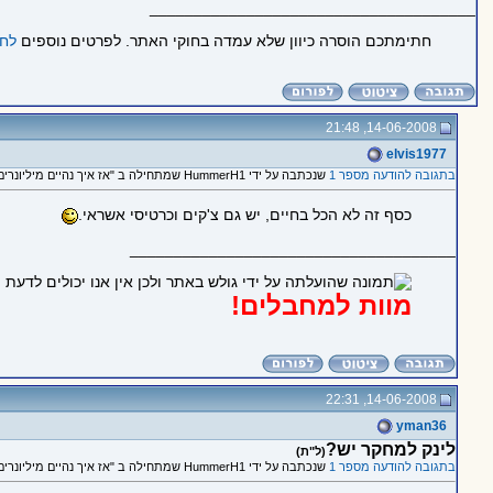
_____________________________________
חתימתכם הוסרה כיוון שלא עמדה בחוקי האתר. לפרטים נוספים
לחצ
14-06-2008, 21:48
elvis1977
בתגובה להודעה מספר 1
שנכתבה על ידי HummerH1 שמתחילה ב "אז איך נהיים מיליונרים?"
כסף זה לא הכל בחיים, יש גם צ'קים וכרטיסי אשראי.
_____________________________________
מוות למחבלים!
14-06-2008, 22:31
yman36
לינק למחקר יש?
(ל"ת)
בתגובה להודעה מספר 1
שנכתבה על ידי HummerH1 שמתחילה ב "אז איך נהיים מיליונרים?"