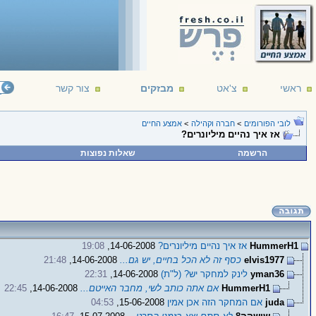
ראשי
צ'אט
מבזקים
צור קשר
לובי הפורומים
>
חברה וקהילה
>
אמצע החיים
אז איך נהיים מיליונרים?
הרשמה
שאלות נפוצות
HummerH1
אז איך נהיים מיליונרים?
14-06-2008,
19:08
elvis1977
כסף זה לא הכל בחיים, יש גם...
14-06-2008,
21:48
yman36
לינק למחקר יש? (ל"ת)
14-06-2008,
22:31
HummerH1
אם אתה כותב לשי, מחבר האייטם...
14-06-2008,
22:45
juda
אם המחקר הזה אכן אמין
15-06-2008,
04:53