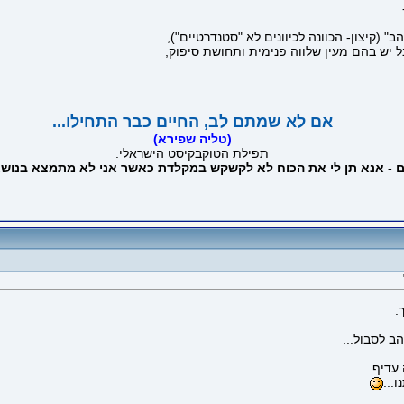
" (קיצון- הכוונה לכיוונים לא "סטנדרטיים"),
יש בהם מעין שלווה פנימית ותחושת סיפוק,
אם לא שמתם לב, החיים כבר התחילו...
(טליה שפירא)
תפילת הטוקבקיסט הישראלי:
ים - אנא תן לי את הכוח לא לקשקש במקלדת כאשר אני לא מתמצא בנושא
.
ב לסבול...
דיף....
...