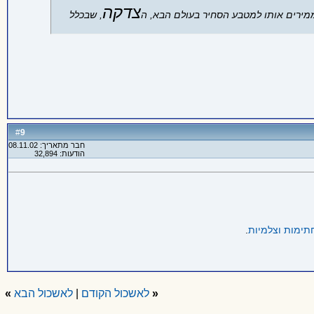
צדקה
מירים אותו למטבע הסחיר בעולם הבא, ה
, שבכלל
9
#
חבר מתאריך: 08.11.02
הודעות: 32,894
תימות וצלמיות
.
«
לאשכול הקודם
|
לאשכול הבא
»