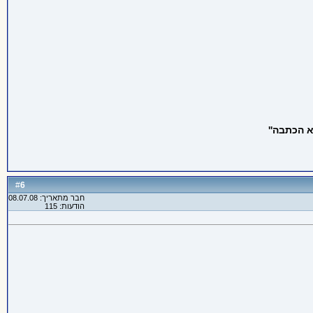
 הכתבה''
6
#
חבר מתאריך: 08.07.08
הודעות: 115