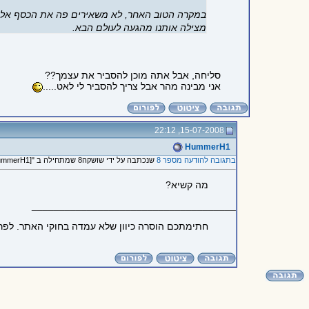
במקרה הטוב האחר, לא משאירים פה את הכסף אלא ל
מצילה אותנו מהגעה לעולם הבא.
סליחה, אבל אתה מוכן להסביר את עצמך??
אני מבינה מהר אבל צריך להסביר לי לאט.....
15-07-2008, 22:12
HummerH1
בתגובה להודעה מספר 8
שנכתבה על ידי שושקה8 שמתחילה ב "[QUOTE=HummerH1]את הכסף..."
מה קשיא?
_____________________________________
חתימתכם הוסרה כיוון שלא עמדה בחוקי האתר. לפר