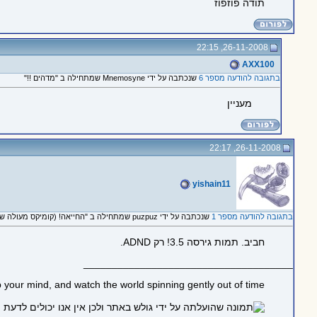
תודה פוזפוז
26-11-2008, 22:15
AXX100
בתגובה להודעה מספר 6
שנכתבה על ידי Mnemosyne שמתחילה ב "מדהים !!"
מעניין
26-11-2008, 22:17
yishain11
בתגובה להודעה מספר 1
שנכתבה על ידי puzpuz שמתחילה ב "החייאה! (קומיקס מעולה שמראה את D&D בצורה מצחיקה וגאונית, בלי כוונות רעות)"
חביב. תמות גירסה 3.5! רק ADND.
_____________________________________
 your mind, and watch the world spinning gently out of time