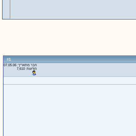
1
#
חבר מתאריך: 07.05.06
הודעות: 7,610