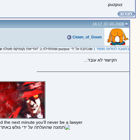
puzpuz.
07-03-2008, 16:17
Clown_of_Doom
בתגובה להודעה מספר 1
שנכתבה על ידי puzpuz שמתחילה ב "החייאה! (קומיקס מעולה שמראה את D&D בצורה מצחיקה וגאונית, בלי כוונות רעות)"
הקישור לא עובד...
_____________________________________
nd the next minute you'll never be a lawyer.