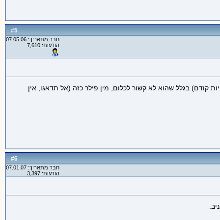
5
#
חבר מתאריך: 07.05.06
הודעות: 7,610
קודם) בגלל שהוא לא קשור לכלום, מין פילר כזה (אל תדאגו, אין
6
#
חבר מתאריך: 07.01.07
הודעות: 3,397