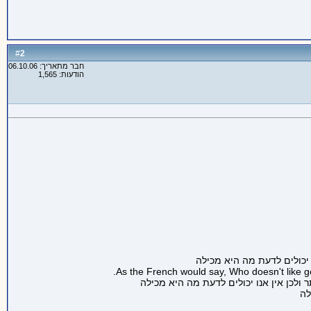
2
#
חבר מתאריך: 06.10.06
הודעות: 1,565
As the French would say, Who doesn't like gett