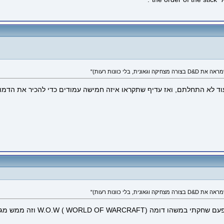
ד לא התחלתם, ואז עדיף שתקראו איזה חמישה עמודים כדי להכיר את הדמויות 
W.O.W ( WORLD OF W) וזה ממש מגניב.