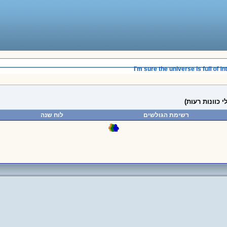
____________________________________
I'm sure the universe is full of intel
רשימת הגולשים
לוח שנה