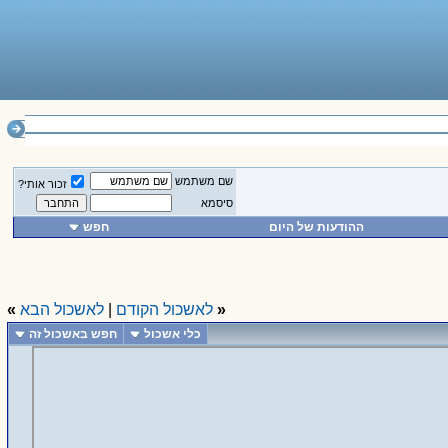
________________
שם משתמש
זכור אותי?
סיסמא
ההודעות של היום
חפש
«
לאשכול הקודם
|
לאשכול הבא
»
כלי אשכול
חפש באשכול זה