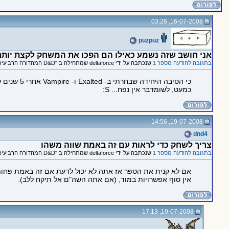
16-07-2008, 03:26
puzpuz
אני חושב שזה נשמע כאילו הם הפכו את המשחק לקצת יותר 
בתגובה להודעה מספר 1
שנכתבה על ידי deltaforce שמתחילה ב "D&D המהדורה הרביעית"
כמעט, לשומדבר אין נפח... S:
19-07-2008, 14:56
dnd4
צריך לשחק כדי לראות עם זה באמת שווה משהו
בתגובה להודעה מספר 1
שנכתבה על ידי deltaforce שמתחילה ב "D&D המהדורה הרביעית"
אין סוף אפשרויות במוד, (אם אתה השה"ם אל תיקח ללב).
19-07-2008, 17:13