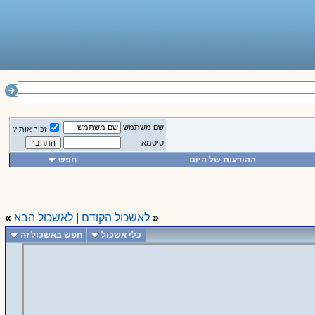
________________
שם משתמש
זכור אותי?
סיסמא
ההודעות של היום
חפש
«
לאשכול הקודם
|
לאשכול הבא
»
כלי אשכול
חפש באשכול זה