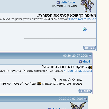
deltaforce
מנהל פורום מתגייסים
מאיפה לך שלא קניתי את הספר??.
בתגובה להודעה מספר 3
שנכתבה על ידי dnd4 שמתחילה ב "צריך לשחק כדי לראות עם זה באמת שווה משהו"
_____________________________________
20-07-2008, 00:26
dnd4
שיחקת במהדורה החדשה?
בתגובה להודעה מספר 4
שנכתבה על ידי deltaforce שמתחילה ב "מאיפה לך שלא קניתי את הספר??."
שווה לי לקנות אחת?
מצטער אם פגעתי בריגשותיך
אבל אני לא מכיר אף אחד
20-07-2008, 00:30