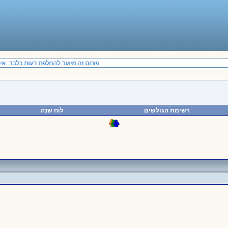
פורום זה מיועד להחלפת דעות בלבד. אין
רשימת הגולשים
לוח שנה