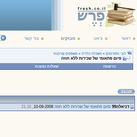
ראשי
צ'אט
מבזקים
צור קשר
לובי הפורומים
>
השכלה כללית
>
משפטים וצרכנות
סיום פתאומי של שכירות ללא חוזה
הרשמה
שאלות נפוצות
דניאלה99
סיום פתאומי של שכירות ללא חוזה
10-09-2008,
21:15