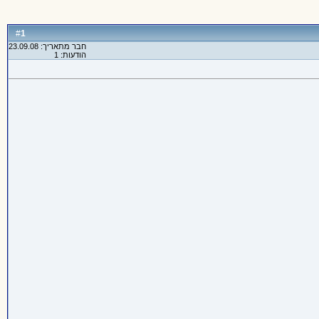
1
#
חבר מתאריך: 23.09.08
הודעות: 1