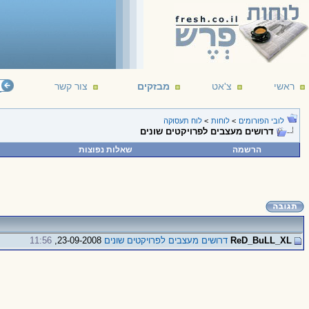
ראשי
צ'אט
מבזקים
צור קשר
לובי הפורומים
>
לוחות
>
לוח תעסוקה
דרושים מעצבים לפרויקטים שונים
הרשמה
שאלות נפוצות
ReD_BuLL_XL
דרושים מעצבים לפרויקטים שונים
23-09-2008,
11:56