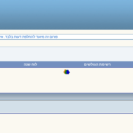
פורום זה מיועד להחלפת דעות בלבד. אין 
רשימת הגולשים
לוח שנה