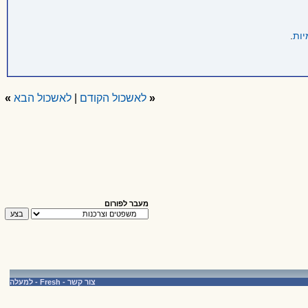
יות
.
«
לאשכול הקודם
|
לאשכול הבא
»
מעבר לפורום
צור קשר
-
Fresh
-
למעלה