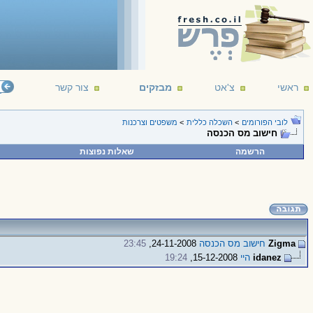
ראשי
צ'אט
מבזקים
צור קשר
לובי הפורומים
>
השכלה כללית
>
משפטים וצרכנות
חישוב מס הכנסה
הרשמה
שאלות נפוצות
Zigma
חישוב מס הכנסה
24-11-2008,
23:45
idanez
היי
15-12-2008,
19:24