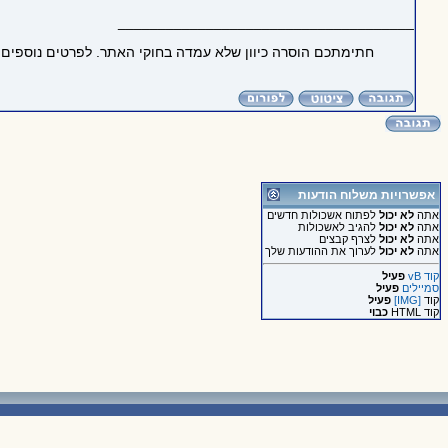
_____________________________________
חתימתכם הוסרה כיוון שלא עמדה בחוקי האתר. לפרטים נוספים
אפשרויות משלוח הודעות
אתה
לא יכול
לפתוח אשכולות חדשים
אתה
לא יכול
להגיב לאשכולות
אתה
לא יכול
לצרף קבצים
אתה
לא יכול
לערוך את ההודעות שלך
קוד vB
פעיל
סמיילים
פעיל
קוד
[IMG]
פעיל
קוד HTML
כבוי