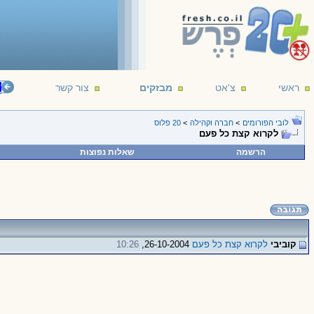
ראשי
צ'אט
מבזקים
צור קשר
עשרים
לובי הפורומים
>
חברה וקהילה
>
20 פלוס
לקרוא קצת כל פעם
הרשמה
שאלות נפוצות
קוביבי
לקרוא קצת כל פעם
26-10-2004,
10:26