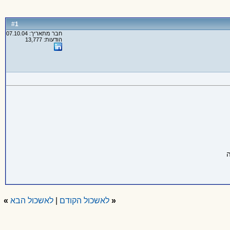
1
#
חבר מתאריך: 07.10.04
הודעות: 13,777
«
לאשכול הקודם
|
לאשכול הבא
»