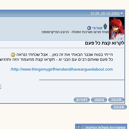
26-10-2004, 10:26
קוביבי
מנהל פורום מערכות הפעלה - הרובע המייקרוסופטי.
לקרוא קצת כל פעם
הייתי בטוח שכבר הבאתי את זה כאן... אבל שכחתי כנראה
כל פעם שאתם רבים עם הבני זג - תקראו קצת מהעמוד הזה ותרגישו
http://www.thingsmygirlfriendandihavearguedabout.com/
_____________________________________
אפשרויות משלוח הודעות