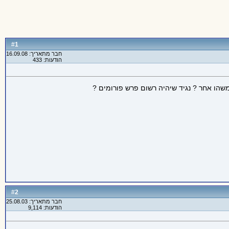
1
#
חבר מתאריך: 16.09.08
הודעות: 433
משהו אחר ? נגיד שיהיה רשום פרש פורומים ?
2
#
חבר מתאריך: 25.08.03
הודעות: 9,114