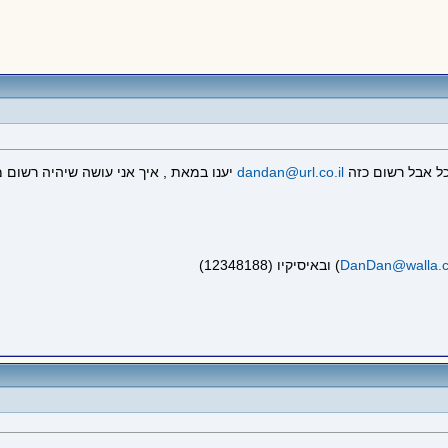
dandan@url.co.il
יענו במאת , איך אני עושה שיהיה רשום 
DanDan@walla.
) ובאיסיקיו (12348188)