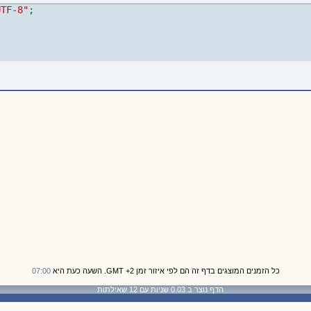
UTF-8"
;
כל הזמנים המוצגים בדף זה הם לפי איזור זמן GMT +2. השעה כעת היא
07:00
הדף נוצר ב 0.03 שניות עם 12 שאילתות