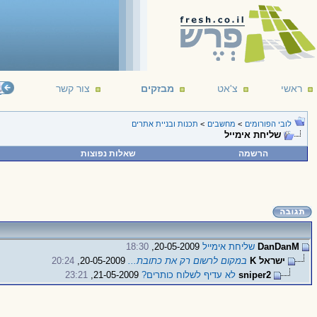
ראשי
צ'אט
מבזקים
צור קשר
();
d
לובי הפורומים
>
מחשבים
>
תכנות ובניית אתרים
שליחת אימייל
הרשמה
שאלות נפוצות
DanDanM
שליחת אימייל
20-05-2009,
18:30
ישראל K
במקום לרשום רק את כתובת...
20-05-2009,
20:24
sniper2
לא עדיף לשלוח כותרים?
21-05-2009,
23:21