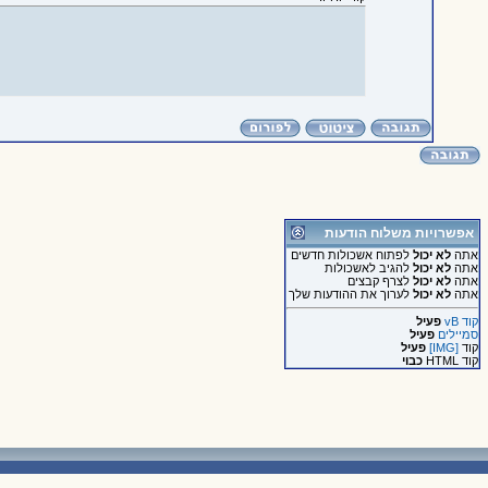
אפשרויות משלוח הודעות
אתה
לא יכול
לפתוח אשכולות חדשים
אתה
לא יכול
להגיב לאשכולות
אתה
לא יכול
לצרף קבצים
אתה
לא יכול
לערוך את ההודעות שלך
קוד vB
פעיל
סמיילים
פעיל
קוד
[IMG]
פעיל
קוד HTML
כבוי