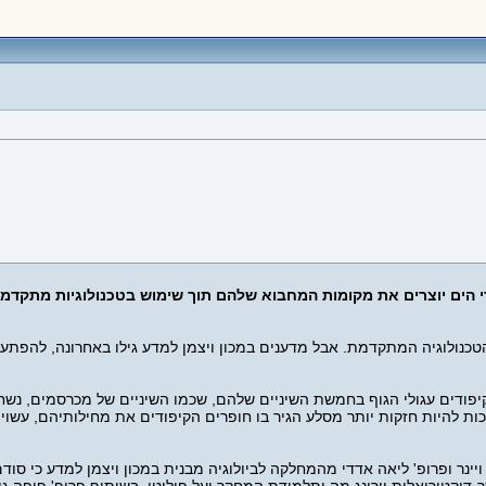
י הים יוצרים את מקומות המחבוא שלהם תוך שימוש בטכנולוגיות מתקדמו
הטכנולוגיה המתקדמת. אבל מדענים במכון ויצמן למדע גילו באחרונה, להפת
ים עגולי הגוף בחמשת השיניים שלהם, שכמו השיניים של מכרסמים, נשחקות
ות להיות חזקות יותר מסלע הגיר בו חופרים הקיפודים את מחילותיהם, עשויו
ינר ופרופ' ליאה אדדי מהמחלקה לביולוגיה מבנית במכון ויצמן למדע כי סודם 