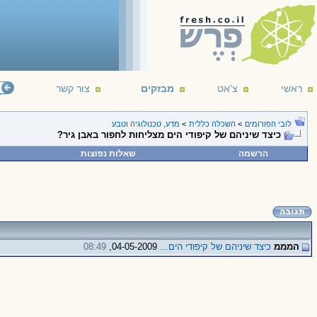
ראשי
צ'אט
מבזקים
צור קשר
לובי הפורומים
>
השכלה כללית
>
מדע, טכנולוגיה וטבע
כיצד שיניהם של קיפודי הים מצליחות לחפור באבן גיר?
הרשמה
שאלות נפוצות
המממ
כיצד שיניהם של קיפודי הים...
04-05-2009,
08:49