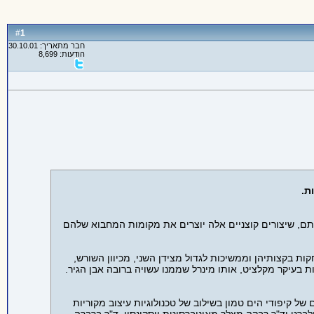
1
#
חבר מתאריך: 30.10.01
הודעות: 8,699
ת.
עתם, שיצורים קוצניים אלה יוצרים את מקומות המחבוא שלהם
 בקצותיהן וממשיכות לגדול מצידן השני, מכיוון השורש,
ת בעיקר מקלציט, אותו מינרל שממנו עשויה ברובה אבן הגיר.
של קיפודי הים טמון בשילוב של טכנולוגיות עיצוב מקוריות