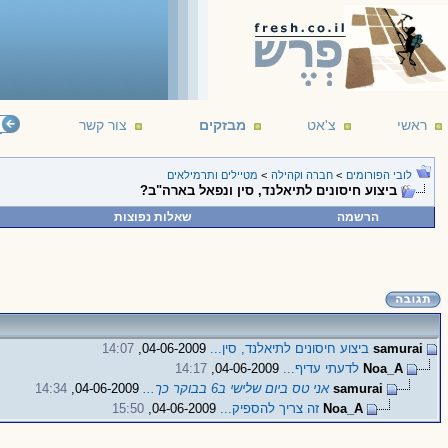
ראשי
צ'אט
מבזקים
צור קשר
לובי הפורומים
>
חברה וקהילה
>
מטיילים ותרמילאים
ביצוע חיסונים לתיאלנד, סין ונפאל בארה"ב?
הרשמה
שאלות נפוצות
samurai
ביצוע חיסונים לתיאלנד, סין...
04-06-2009,
14:07
Noa_A
לדעתי עדיף...
04-06-2009,
14:17
samurai
אני טס ביום שלישי ב6 בבוקר כך...
04-06-2009,
14:34
Noa_A
זה צריך להספיק...
04-06-2009,
15:50