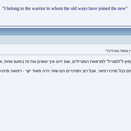
joined the new"
"I belong to the warrior in whom the old ways have
פוץ ל"למטייל" למרפאת המטיילים, שם ידעו איך עושים את זה בפעם אחת, או
כל מרכז רפואי, אבל רוב הסיכויים הם שזה יהיה מאוד יקר - רפואה פרטית