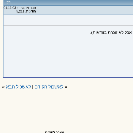
4
#
חבר מתאריך: 01.11.03
הודעות: 5,211
בל לא זוכרת בוודאות).
«
לאשכול הקודם
|
לאשכול הבא
»
מעבר לפורום