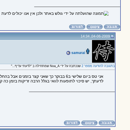
_____________________________________
04-06-2009, 14:34
samurai
בתגובה להודעה מספר 2
שנכתבה על ידי Noa_A שמתחילה ב "לדעתי עדיף..."
אני טס ביום שלישי ב6 בבוקר כך שאני קצר בזמנים אבל בהחלט אשתדל לפעול עפ"י עצתך.
לדעתך, יש סיכוי לתופעות לוואי בגלל הרבה זריקות בזמן כה ק
_____________________________________