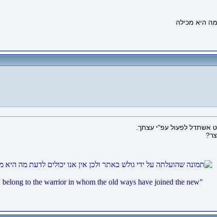
צר?
joined the new"
"I belong to the warrior in whom the old ways have