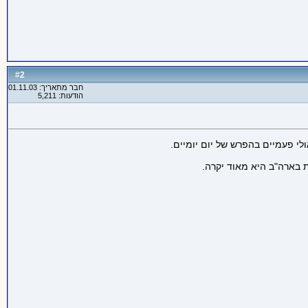
2
#
חבר מתאריך: 01.11.03
הודעות: 5,211
לי פעמיים בהפרש של יום יומיים.
 בארה"ב היא מאוד יקרה.