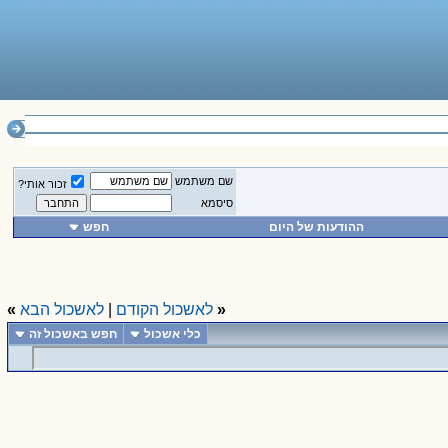
______________
שם משתמש
זכור אותי?
סיסמא
ההודעות של היום
חפש
«
לאשכול הקודם
|
לאשכול הבא
»
כלי אשכול
חפש באשכול זה