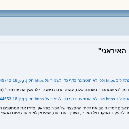
האיראני"
 על https תקין:
149742-18.jpg
 רמון "מי שמתגורר בשכונה שלנו, עושה הרבה רעש כדי להפגין את עוצמתו" (ציל
 על https תקין:
144653-18.jpg
יראנים למדו היטב את לקחי ההפצצה של הכור בעיראק ופיזרו את המתקנים הגר
 לתפקיד מפקד חיל האוויר, מעריך, עם זאת, שאיראן לא מהווה איום ממשי