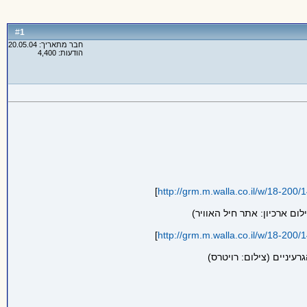
1
#
חבר מתאריך: 20.05.04
הודעות: 4,400
]
http://grm.m.walla.co.il/w/18-200/
ום ארכיון: אתר חיל האוויר)
]
http://grm.m.walla.co.il/w/18-200/
עיניים (צילום: רויטרס)