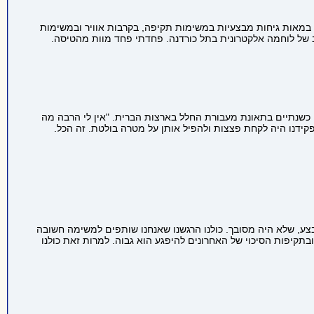
אז השתתף במאות גיחות מבצעיות במשימות תקיפה, בקרבות אוויר ובמשימות
צב של לוחמה אלקטרונית בתל כורדנה. פחדתי פחד מוות מהטיסה.
מון, שנהרג לפני כשנתיים בתאונת מעבורת החלל בארצות הברית. "אין לי הרבה מה
קידנו היה לקחת פצצות ולהפיל אותן על מטרה בולטת. זה הכל.
 שלא היה מסובך. כולנו הרגשנו שאנחנו שותפים למשימה חשובה
ובתקיפות הסיכוי של האחרונים להיפגע הוא גבוה. למרות זאת כולנו