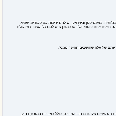
בולותיה, באפגניסטן ובעיראק. יש להם יריבות עם סעודיה, שהיא
 רואים איום פוטנציאלי. אז כמובן שיש להם כל הסיבות שבעולם
 דעתם של אלה שחושבים ההיפך ממני".
ם הגרעיניים שלהם ברחבי המדינה, כולל באזורים במזרח, רחוק