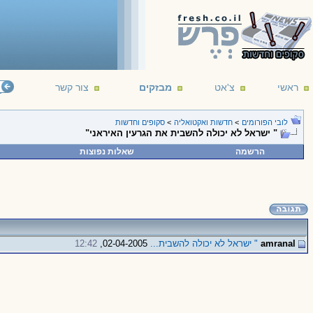
ראשי
צ'אט
מבזקים
צור קשר
לובי הפורומים
>
חדשות ואקטואליה
>
סקופים וחדשות
" ישראל לא יכולה להשבית את הגרעין האיראני"
הרשמה
שאלות נפוצות
amranal
" ישראל לא יכולה להשבית...
02-04-2005,
12:42