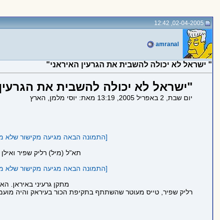
02-04-2005, 12:42
amranal
" ישראל לא יכולה להשבית את הגרעין האיראני"
"ישראל לא יכולה להשבית את הגרעין 
יום שבת, 2 באפריל 2005, 13:19 מאת: יוסי מלמן, הארץ
[התמונה הבאה מגיעה מקישור שלא מתחיל ב https ולכן לא הוטמעה בדף כדי לשמור
תא"ל (מיל) רליק שפיר ואילן
[התמונה הבאה מגיעה מקישור שלא מתחיל ב https ולכן לא הוטמעה בדף כדי לשמור
מתקן גרעיני באיראן. הא
רליק שפיר, טייס מעוטר שהשתתף בתקיפת הכור בעיראק והיה מועמד