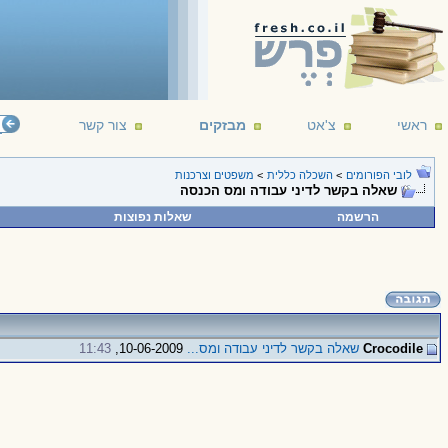
ראשי
צ'אט
מבזקים
צור קשר
לובי הפורומים
>
השכלה כללית
>
משפטים וצרכנות
שאלה בקשר לדיני עבודה ומס הכנסה
הרשמה
שאלות נפוצות
Crocodile
שאלה בקשר לדיני עבודה ומס...
10-06-2009,
11:43