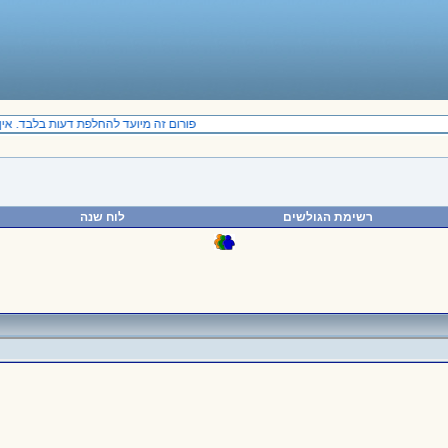
פורום זה מיועד להחלפת דעות בלבד. אין 
רשימת הגולשים
לוח שנה