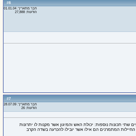
6
#
חבר מתאריך: 01.01.04
הודעות: 27,888
7
#
חבר מתאריך: 28.07.09
הודעות: 26
 שתי תכונות נוספות: יכולת האש והמיגון אשר מקנות לו יתרונות
 החיילות המתמרנים הם אילו אשר יובילו להכרעה בשדה הקרב