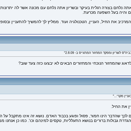
 אתה נלחם בצורה רגלית בעיקר ובשריון אתה נלחם עם מכונה אשר לה יתרונות
ם והיה בעל השפעה מכרעת.
המרכיב את החיל, העניין, הטכנולגיה ועוד. ממליץ לך להמשיך להתעניין ובסופו
דאוג שהמחזור הנוכחי והמחזורים הבאים לא יבצעו כזה צעד שוב?
ן את החיל.
 לכך שהדבר הינו חמור, פסול ופוגע בכבוד האדם. נושא זה אינו מתקבל על ה
הגדרת גבולות ברורים בנושא התעלליות, טקסים למינהם וכו'. כמו כן אנחנו 