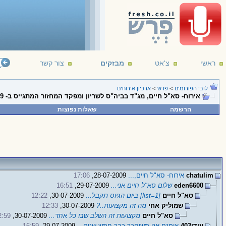
ראשי
צ'אט
מבזקים
צור קשר
לובי הפורומים
>
פרש
>
ארכיון אירוחים
אירוח- סא"ל חיים, מג"ד בביה"ס לשריון ומפקד המחזור המתגייס ב- 2.8.09
הרשמה
שאלות נפוצות
chatulim
אירוח- סא"ל חיים,...
28-07-2009,
17:06
eden6600
שלום סא"ל חיים אני...
29-07-2009,
16:51
סא"ל חיים
[list=1] ביום הגיוס תקבל...
30-07-2009,
12:22
שמוליק אחי
מה זה מקצועות..?
30-07-2009,
12:33
סא"ל חיים
מקצועות זה השלב שבו כל אחד...
30-07-2009,
2:59
עידו403
אומנם אני משוחרר כבר חמש שנים...
29-07-2009,
16:59