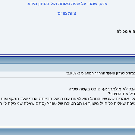
אנא, שמרו על שפה נאותה ועל בטחון מידע.
צוות מו"ס
יל את הסיכוי?
נשק. אומרים שעכשיו הנוהל הוא לצאת עם הנשק הבייתה אחרי שלב המקצועות
 או תג חטיבה של 460? (סתם שאלה שמציקה לי הרבה זמן...)