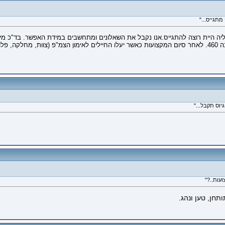
היית רוצה להתגייס.אנו נקבל את השאלונים ומתחשבים במידת האפשר. בד"כ מי שיבקש
יועדים.
עות..?"
חן, טען ונהג.