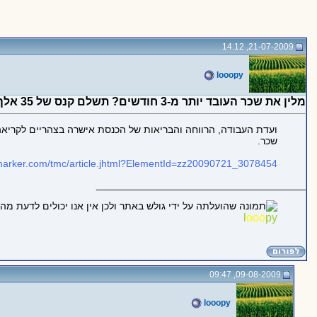
21-07-2009, 14:12
looopy
מלין את שכר העובד יותר מ-3 חודשים? תשלם קנס של 35 אלף שקל
שכר.
marker.com/tmc/article.jhtml?ElementId=zz20090721_3078454
_____________________________________
l
o
o
o
py
09-08-2009, 09:47
looopy