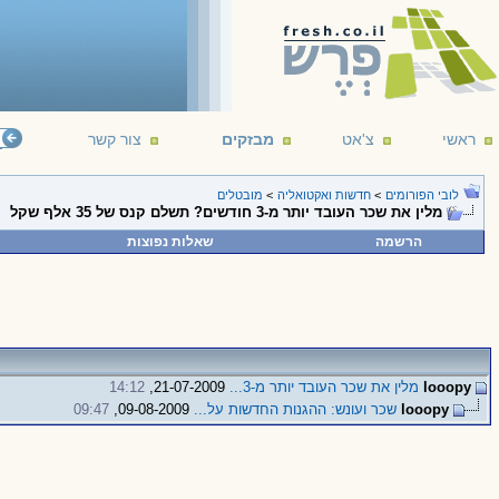
ראשי
צ'אט
מבזקים
צור קשר
לובי הפורומים
>
חדשות ואקטואליה
>
מובטלים
מלין את שכר העובד יותר מ-3 חודשים? תשלם קנס של 35 אלף שקל
הרשמה
שאלות נפוצות
looopy
מלין את שכר העובד יותר מ-3...
21-07-2009,
14:12
looopy
שכר ועונש: ההגנות החדשות על...
09-08-2009,
09:47