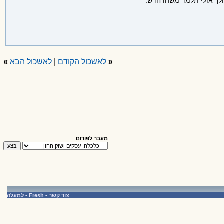
ולך אולי תלמד משהו חדש.
«
לאשכול הקודם
|
לאשכול הבא
»
מעבר לפורום
צור קשר
-
Fresh
-
למעלה