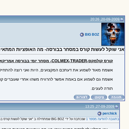
20-09-2009, 20:26
BIG BOZ
אני שוקל לעשות קורס במסחר בבורסה- מה האופציות המתאימ
קורס קולמקס-COLMEX-TRADER- מסחר יומי בבורסה אמריקאית.
אשמח מאוד לשמוע את דעתכם המקצועים, היות ואני רוצה להתחיל כב
אשמח גם לשמוע אם באמת אפשר להרוויח משהו אחרי שעוברים קורס
תודה לעונים.
27-09-2009, 13:25
perchick
בתגובה להודעה מספר 1
שנכתבה על ידי BIG BOZ שמתחילה ב "אני שוקל לעשות קורס במסחר בבורסה- מה האופציות המתאימות ביותר?"