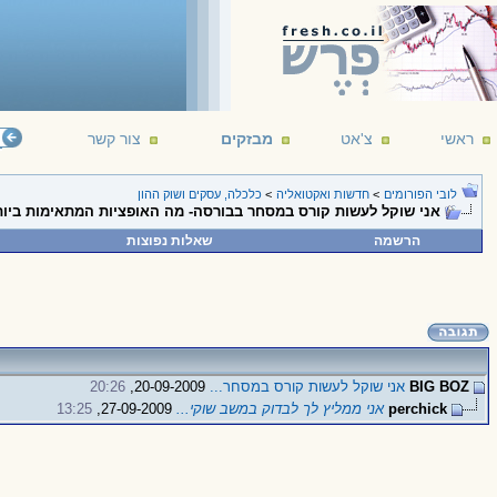
ראשי
צ'אט
מבזקים
צור קשר
לובי הפורומים
>
חדשות ואקטואליה
>
כלכלה, עסקים ושוק ההון
אני שוקל לעשות קורס במסחר בבורסה- מה האופציות המתאימות ביו
הרשמה
שאלות נפוצות
BIG BOZ
אני שוקל לעשות קורס במסחר...
20-09-2009,
20:26
perchick
אני ממליץ לך לבדוק במשב שוקי...
27-09-2009,
13:25