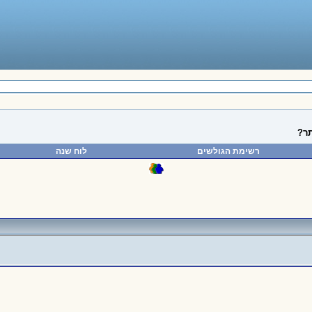
תר?
רשימת הגולשים
לוח שנה