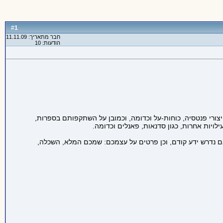
1
#
חבר מתאריך: 11.11.09
הודעות: 10
ורי פנטסיה, כוחות-על וכדומה, וכמובן על השתקפותם בספרות,
ילויות אחרות, כגון סדנאות, פאנלים וכדומה.
אם נדרש ידע קודם, וכן פרטים על עצמכם: שמכם המלא, השכלה,