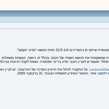
ת שמשקפות את הנושא השנתי של הכנס, ובכלל זה כישוף, הגשמת משאלות, יצ
פולרי שעשויים לעניין חובבי מדע בדיוני ופנטסיה. נשמח לקבל רעיונות גם לפע
LecturesOl
. על התקציר לכלול את הרעיון המרכזי של ההרצאה. יש לציין ה
חר. המועד האחרון למשלוח הצעות: 31 בדצמבר 2009.