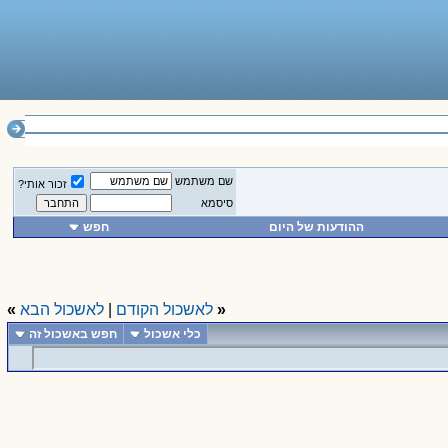
______________
שם משתמש
זכור אותי?
סיסמא
ההודעות של היום
חפש
«
לאשכול הקודם
|
לאשכול הבא
»
כלי אשכול
חפש באשכול זה