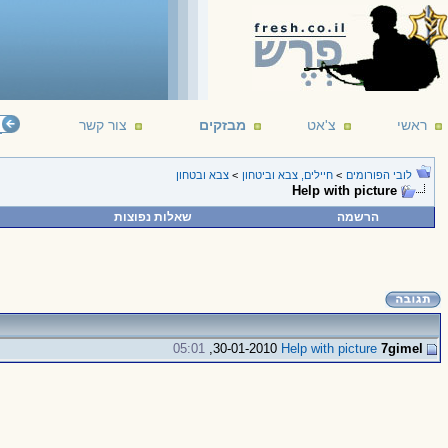
ראשי
צ'אט
מבזקים
צור קשר
לובי הפורומים
>
חיילים, צבא וביטחון
>
צבא ובטחון
Help with picture
הרשמה
שאלות נפוצות
05:01
30-01-2010,
Help with picture
7gimel