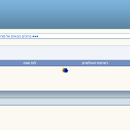
●●● ברוכים הבאים אל פורום
רשימת הגולשים
לוח שנה