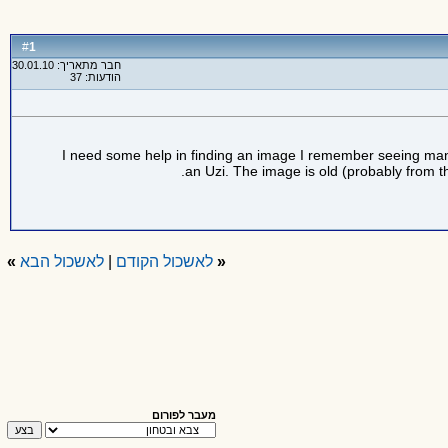
1
#
חבר מתאריך: 30.01.10
הודעות: 37
I need some help in finding an image I remember seeing many y
an Uzi. The image is old (probably from t
«
לאשכול הקודם
|
לאשכול הבא
»
מעבר לפורום