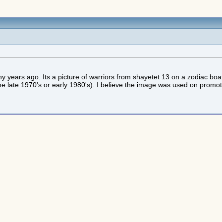
ears ago. Its a picture of warriors from shayetet 13 on a zodiac boat. 
he late 1970's or early 1980's). I believe the image was used on promoti