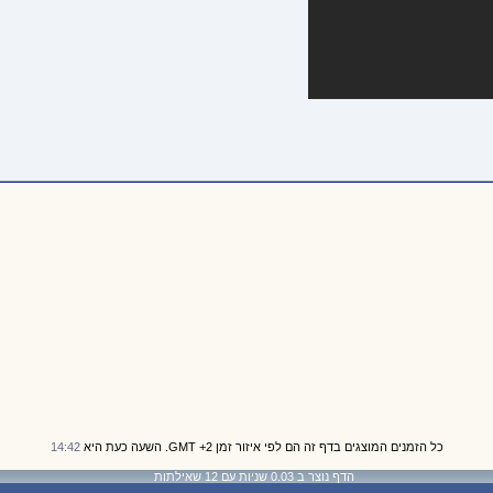
כל הזמנים המוצגים בדף זה הם לפי איזור זמן GMT +2. השעה כעת היא
14:42
הדף נוצר ב 0.03 שניות עם 12 שאילתות