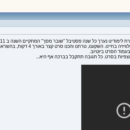
חנו והכנו סרט קצר באורך 4 דקות, בהשראת הספר "הגלגול" מאת פרנץ קפקא.
עמוד הסרט ביוטיוב.
יות בסרט. כל תגובה תתקבל בברכה אף היא...