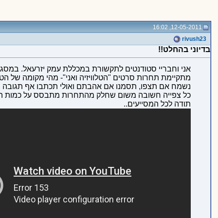
12-05-2011, 16:02
rivush23
בדיוני בהחלט!!
מתקיימת תחרות סרטים "הטלוויזיה ואני"- מהי מקומה של הטלוויזיה בחיינו. השקענו, טר
נשמח אם תצפו, תסמנו אם אהבתם ואולי תכתבו אף תגובה ב
כל צפייה חשובה משום שחלק מהתחרות מתבסס על כמות הצפ
תודה לכל המסייעים..