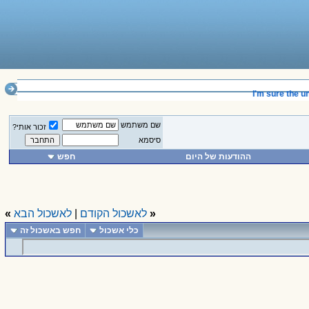
___________________________________________________
I'm sure the univ
שם משתמש
זכור אותי?
סיסמא
ההודעות של היום
חפש
«
לאשכול הקודם
|
לאשכול הבא
»
כלי אשכול
חפש באשכול זה