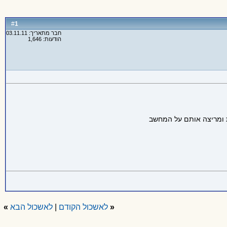
1
#
חבר מתאריך: 03.11.11
הודעות: 1,646
ת ומריצה אותם על המחשב
«
לאשכול הקודם
|
לאשכול הבא
»