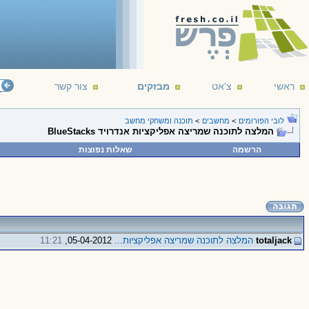
ראשי
צ'אט
מבזקים
צור קשר
לובי הפורומים
>
מחשבים
>
תוכנה ומשחקי מחשב
המלצה לתוכנה שמריצה אפליקציות אנדרויד BlueStacks
הרשמה
שאלות נפוצות
totaljack
המלצה לתוכנה שמריצה אפליקציות...
05-04-2012,
11:21