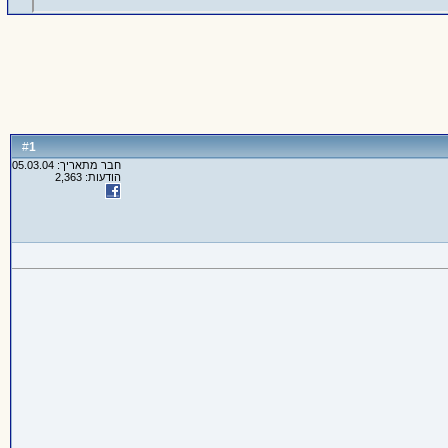
1
#
חבר מתאריך: 05.03.04
הודעות: 2,363