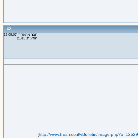
2
#
חבר מתאריך: 13.09.07
הודעות: 2,315
]
http://www.fresh.co.il/vBulletin/image.php?u=125