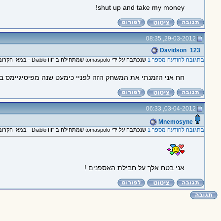
shut up and take my money!
29-03-2012, 08:35
Davidson_123
בתגובה להודעה מספר 1
שנכתבה על ידי tomaspolo שמתחילה ב "Diablo III - במאי הקרוב!"
חח אני הזמנתי את המשחק הזה לפניי כימעט שנה מפיסיגיימס ב 180 ש''ח
03-04-2012, 06:33
Mnemosyne
בתגובה להודעה מספר 1
שנכתבה על ידי tomaspolo שמתחילה ב "Diablo III - במאי הקרוב!"
אני בטח אלך על חבילת האספנים !