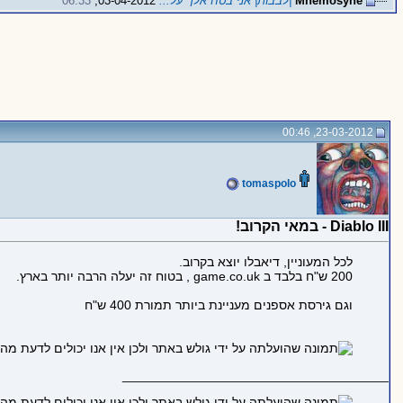
Mnemosyne
|לבבות| אני בטח אלך על...
03-04-2012,
06:33
23-03-2012, 00:46
tomaspolo
Diablo III - במאי הקרוב!
לכל המעוניין, דיאבלו יוצא בקרוב.
200 ש"ח בלבד ב game.co.uk , בטוח זה יעלה הרבה יותר בארץ.
וגם גירסת אספנים מעניינת ביותר תמורת 400 ש"ח
_____________________________________