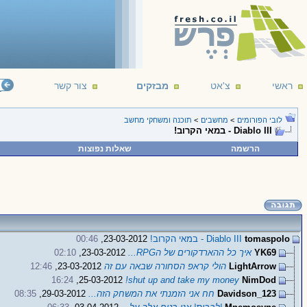
ראשי
צ'אט
מבזקים
צור קשר
לובי הפורומים
>
מחשבים
>
תוכנה ומשחקי מחשב
Diablo III - במאי הקרוב!
הרשמה
שאלות נפוצות
tomaspolo
Diablo III - במאי הקרוב!
23-03-2012,
00:46
YK69
איך כל ההארדקורים של הRPG...
23-03-2012,
02:10
LightArrow
הולי קראפ הסחורה שבאה עם זה
23-03-2012,
12:46
16:24
25-03-2012,
shut up and take my money!
NimDod
Davidson_123
חח אני הזמנתי את המשחק הזה...
29-03-2012,
08:35