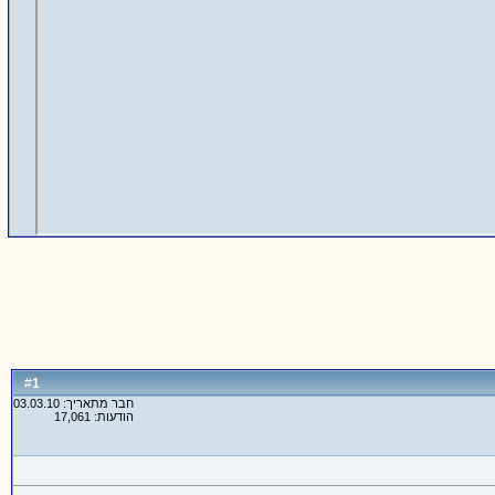
1
#
חבר מתאריך: 03.03.10
הודעות: 17,061