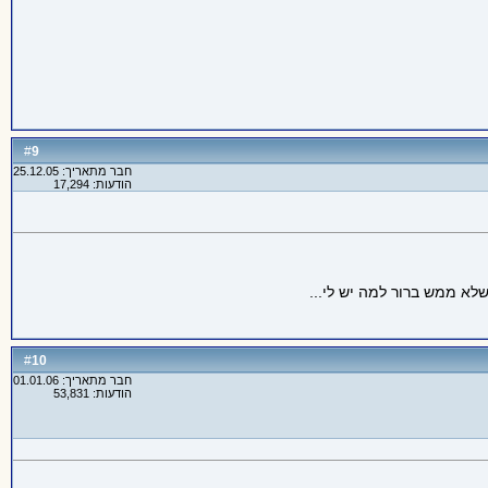
9
#
חבר מתאריך: 25.12.05
הודעות: 17,294
לא ממש ברור למה יש לי...
10
#
חבר מתאריך: 01.01.06
הודעות: 53,831