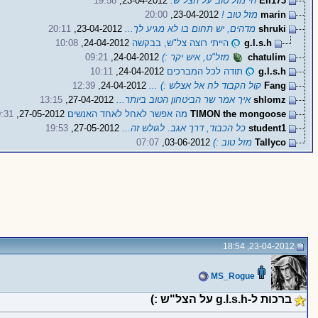
Eli173
הי מזל טוב על הצל"ש.
23-04-2012,
19:58
marin
מזל טוב !
23-04-2012,
20:00
shruki
מדהים, יש תחום בו לא מגיע לך...
23-04-2012,
20:11
g.l.s.h
הייתי רוצה צל"ש, בבקשה
24-04-2012,
10:08
chatulim
מזל"ט, איש יקר :)
24-04-2012,
09:21
g.l.s.h
תודה לכל המברכים
24-04-2012,
10:11
Fang
קול הקבוד לח אל אצלש :) ...
24-04-2012,
12:39
shlomz
איך אמר שר הביטחון הטוב ביותר...
27-04-2012,
13:15
TIMON the mongoose
מה אפשר לאחל לאחד האנשים
27-05-2012,
:31
student1
כל הכבוד, דרך אגב. לגולש זה...
27-05-2012,
19:53
Tallyco
מזל טוב :)
03-06-2012,
07:07
23-04-2012, 18:54
MS_Rogue
ברכות ל-g.l.s.h על הצל"ש :)