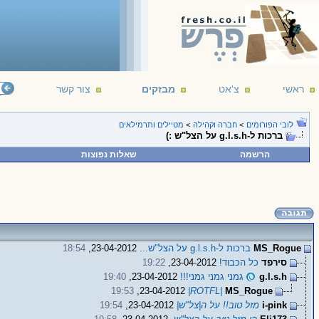
ראשי
צ'אט
מבזקים
צור קשר
לובי הפורומים
>
חברה וקהילה
>
מטיילים ותרמילאים
ברכות ל-g.l.s.h על הצל"ש :)
הרשמה
שאלות נפוצות
MS_Rogue
ברכות ל-g.l.s.h על הצל"ש...
23-04-2012,
18:54
סירפד
כל הכבוד!
23-04-2012,
19:22
g.l.s.h
גמני גמני גמני!!!
23-04-2012,
19:40
19:53
23-04-2012,
|ROTFL|
MS_Rogue
i-pink
מזל טוב!! על ה|צל"ש|
23-04-2012,
19:54