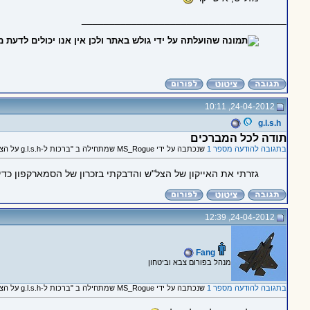
_____________________________________
24-04-2012, 10:11
g.l.s.h
תודה לכל המברכים
בתגובה להודעה מספר 1
שנכתבה על ידי MS_Rogue שמתחילה ב "ברכות ל-g.l.s.h על הצל"ש :)"
גזרתי את האייקון של הצל"ש והדבקתי בזכרון של הסמארקפון כדי ש
24-04-2012, 12:39
Fang
מנהל בפורום צבא וביטחון
בתגובה להודעה מספר 1
שנכתבה על ידי MS_Rogue שמתחילה ב "ברכות ל-g.l.s.h על הצל"ש :)"