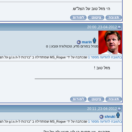
הי מזל טוב על הצל"ש.
23-04-2012, 20:00
marin
מנהל בפורום מדע, טכנולוגיה וטבע | ☺
בתגובה להודעה מספר 1
שנכתבה על ידי MS_Rogue שמתחילה ב "ברכות ל-g.l.s.h על הצל"ש :)"
מזל טוב !
_____________________________________
23-04-2012, 20:11
shruki
בתגובה להודעה מספר 1
שנכתבה על ידי MS_Rogue שמתחילה ב "ברכות ל-g.l.s.h על הצל"ש :)"