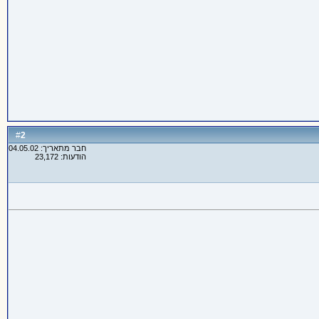
2
#
חבר מתאריך: 04.05.02
הודעות: 23,172