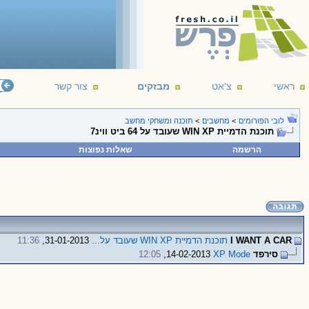
ראשי
צ'אט
מבזקים
צור קשר
לובי הפורומים
>
מחשבים
>
תוכנה ומשחקי מחשב
תוכנת הדמיית WIN XP שעובד על 64 ביט ווינ7
הרשמה
שאלות נפוצות
I WANT A CAR
תוכנת הדמיית WIN XP שעובד על...
31-01-2013,
11:36
סירפד
XP Mode
14-02-2013,
12:05