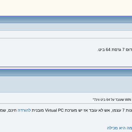
להורדה
חינם, שמרי