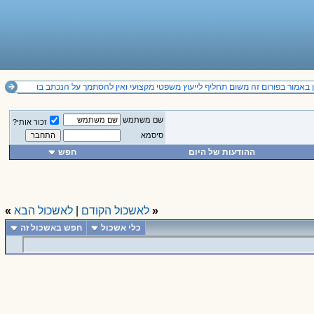
 באמור בפורום זה משום תחליף לייעוץ משפטי מקצועי ואין להסתמך על הנכתב בו
שם משתמש
זכור אותי?
סיסמא
ההודעות של היום
חפש
«
לאשכול הקודם
|
לאשכול הבא
»
כלי אשכול
חפש באשכול זה