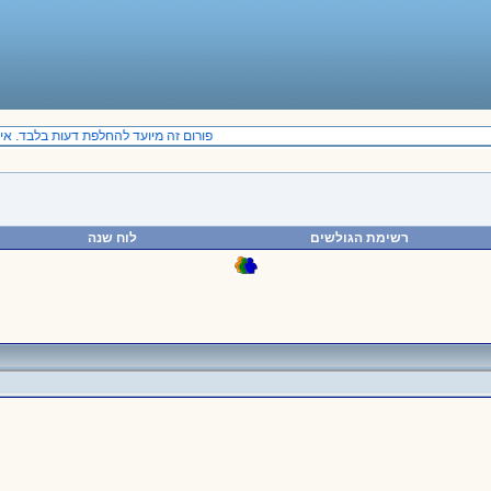
פורום זה מיועד להחלפת דעות בלבד. אין
רשימת הגולשים
לוח שנה