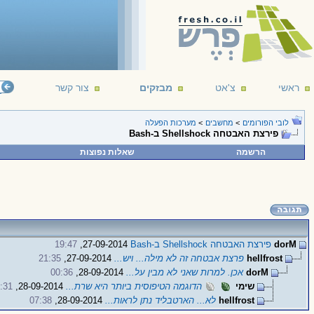
ראשי
צ'אט
מבזקים
צור קשר
לובי הפורומים
>
מחשבים
>
מערכות הפעלה
פירצת האבטחה Shellshock ב-Bash
הרשמה
שאלות נפוצות
dorM
פירצת האבטחה Shellshock ב-Bash
27-09-2014,
19:47
hellfrost
פרצת אבטחה זה לא מילה... ויש...
27-09-2014,
21:35
dorM
אכן. למרות שאני לא מבין על...
28-09-2014,
00:36
שימי
הדוגמה הטיפוסית ביותר היא שרת...
28-09-2014,
:31
hellfrost
לא... הארטבליד נתן לראות...
28-09-2014,
07:38