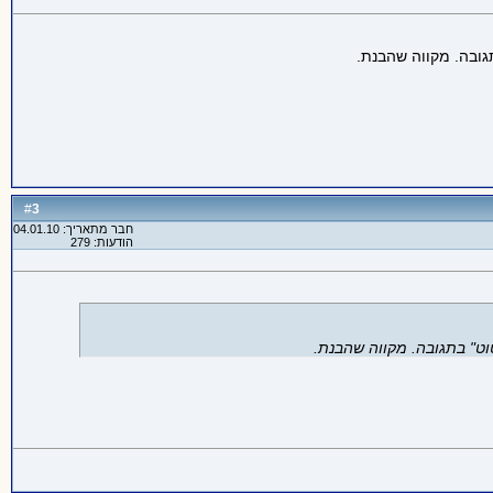
גובה. מקווה שהבנת.
3
#
חבר מתאריך: 04.01.10
הודעות: 279
וט" בתגובה. מקווה שהבנת.