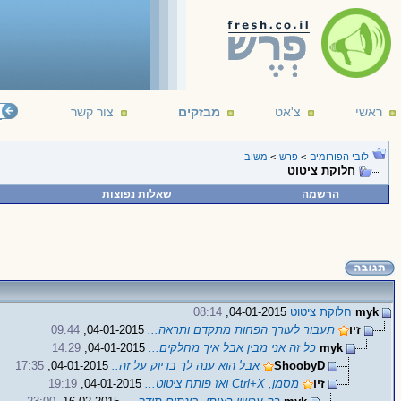
ראשי
צ'אט
מבזקים
צור קשר
לובי הפורומים
>
פרש
>
משוב
חלוקת ציטוט
הרשמה
שאלות נפוצות
myk
חלוקת ציטוט
04-01-2015,
08:14
זיו
תעבור לעורך הפחות מתקדם ותראה...
04-01-2015,
09:44
myk
כל זה אני מבין אבל איך מחלקים...
04-01-2015,
14:29
ShoobyD
אבל הוא ענה לך בדיוק על זה..
04-01-2015,
17:35
זיו
מסמן, Ctrl+X ואז פותח ציטוט...
04-01-2015,
19:19