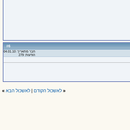
6
#
חבר מתאריך: 04.01.10
הודעות: 279
«
לאשכול הקודם
|
לאשכול הבא
»