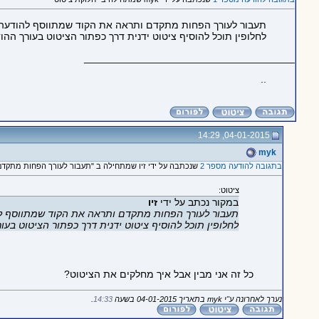
תעבור לעורך הפחות מתקדם ותראה את הקוד שמתווסף להודעה כ
לחלופין תוכל להוסיף ציטוט ידנית דרך כפתור הציטוט בעורך ה
_____________________________________
..
04-01-2015, 14:29
myk
בתגובה להודעה מספר 2
שנכתבה על ידי זיו שמתחילה ב "תעבור לעורך הפחות מתקדם 
ציטוט:
במקור נכתב על ידי
זיו
תעבור לעורך הפחות מתקדם ותראה את הקוד שמתווסף להו
לחלופין תוכל להוסיף ציטוט ידנית דרך כפתור הציטוט ב
כל זה אני מבין אבל איך מחלקים את הציטוט?
נערך לאחרונה ע"י myk בתאריך 04-01-2015 בשעה
14:33
.