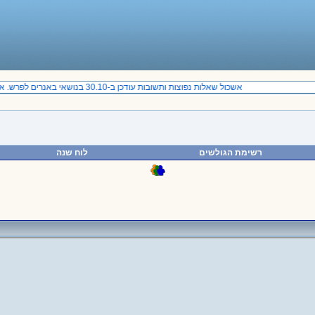
אשכול שאלות נפוצות ותשובות עודכן ב-30.10 בנושאי באנרים לפרש. אתם מוזמנים להכנס.
רשימת הגולשים
לוח שנה