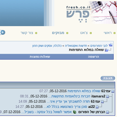
ראשי
צ'אט
מבזקים
צור קשר
לובי הפורומים
>
חדשות ואקטואליה
>
כלכלה, עסקים ושוק ההון
שאלה במלוא התמימות
הרשמה
שאלות נפוצות
עמי61
שאלה במלוא התמימות
05-12-2016,
07:27
itamars2
חברות בינלאומיות מתקשות...
05-12-2016,
08:31
עמי61
תודה לתשובתך אך עדיין איני...
05-12-2016,
14:09
ai22
סוכן צריך כשהנושא בכלל לא...
05-12-2016,
14:27
הברמן של הפורום
אפשר לשאול בכל עסקה - בשביל...
07-12-2016,
9