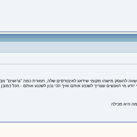
שווה להעסק מישהו מקומי שידאג לאינטרסים שלה, תמורת כמה "גרושים" מב
דע מי האנשים שצריך לשכנע אותם ואיך הכי נכון לשכנע אותם - הכל כמובן 