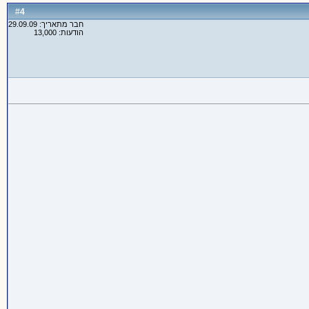
4
#
חבר מתאריך: 29.09.09
הודעות: 13,000