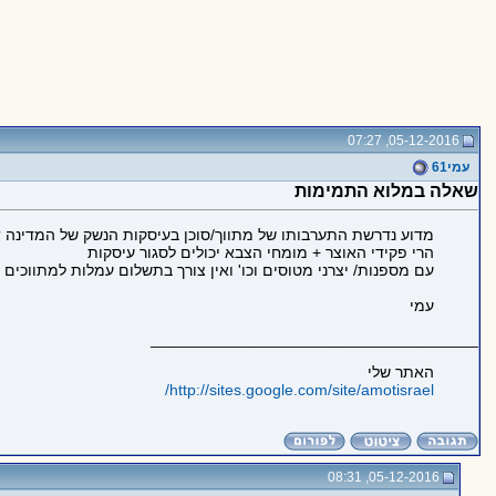
05-12-2016, 07:27
עמי61
שאלה במלוא התמימות
מדוע נדרשת התערבותו של מתווך/סוכן בעיסקות הנשק של המדינה ?
הרי פקידי האוצר + מומחי הצבא יכולים לסגור עיסקות
עם מספנות/ יצרני מטוסים וכו' ואין צורך בתשלום עמלות למתווכים 
עמי
_____________________________________
האתר שלי
http://sites.google.com/site/amotisrael/
05-12-2016, 08:31