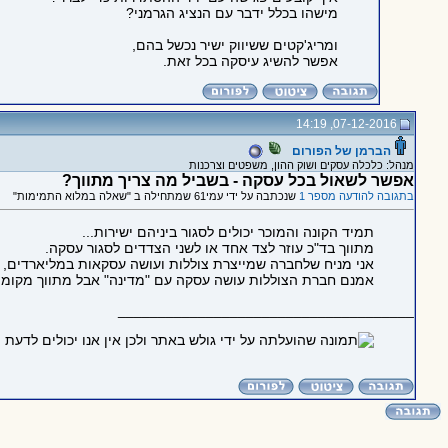
מישהו בכלל ידבר עם הנציג הגרמני?
ומריג'קטים ששיווק ישיר נכשל בהם,
אפשר להשיג עיסקה בכל זאת.
07-12-2016, 14:19
הברמן של הפורום
מנהל: כלכלה עסקים ושוק ההון, משפטים וצרכנות
אפשר לשאול בכל עסקה - בשביל מה צריך מתווך?
בתגובה להודעה מספר 1
שנכתבה על ידי עמי61 שמתחילה ב "שאלה במלוא התמימות"
תמיד הקונה והמוכר יכולים לסגור ביניהם ישירות...
מתווך בד"כ עוזר לצד אחד או לשני הצדדים לסגור עסקה.
אני מניח שלחברה שמייצרת צוללות ועושה עסקאות במליארדים, 
אמנם חברת הצוללות עושה עסקה עם "מדינה" אבל מתווך מקומי יו
_____________________________________