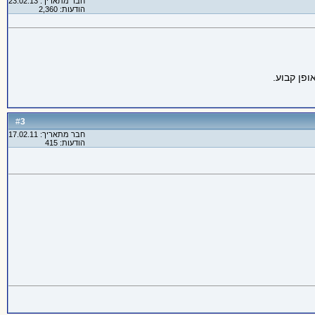
חבר מתאריך: 23.02.13
הודעות: 2,360
פן קבוע.
3
#
חבר מתאריך: 17.02.11
הודעות: 415