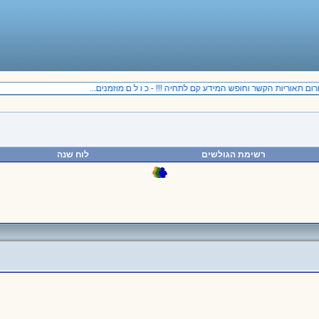
ום תאוריות הקשר וחופש המידע קם לתחיה !!! - כ ו ל ם מוזמנים...
רשימת הגולשים
לוח שנה