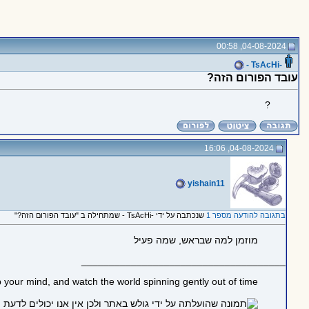
04-08-2024, 00:58
-TsAcHi -
עובד הפורום הזה?
?
04-08-2024, 16:06
yishain11
בתגובה להודעה מספר 1
שנכתבה על ידי -TsAcHi - שמתחילה ב "עובד הפורום הזה?"
מוזמן למה שבראש, שמה פעיל
_____________________________________
 your mind, and watch the world spinning gently out of time