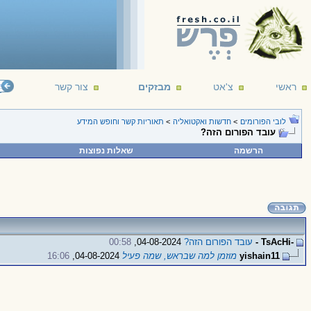
ראשי
צ'אט
מבזקים
צור קשר
פור
לובי הפורומים
>
חדשות ואקטואליה
>
תאוריות קשר וחופש המידע
עובד הפורום הזה?
הרשמה
שאלות נפוצות
-TsAcHi -
עובד הפורום הזה?
04-08-2024,
00:58
yishain11
מוזמן למה שבראש, שמה פעיל
04-08-2024,
16:06