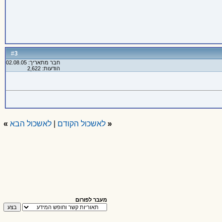
3
#
חבר מתאריך: 02.08.05
הודעות: 2,622
«
לאשכול הקודם
|
לאשכול הבא
»
מעבר לפורום