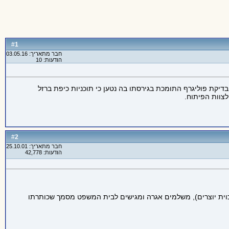
1
#
חבר מתאריך: 03.05.16
הודעות: 10
 בדיקת פוליגרף התומכת בגירסתו בה נטען כי תוכניות כיפת ברזל
2
#
חבר מתאריך: 25.10.01
הודעות: 42,778
י זכוית יוצרים), משלמים אגרה ומגישים לבית המשפט מסמך שכותרתו