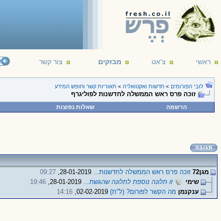
ראשי
צ'אט
מבזקים
צור קשר
פור
לובי הפורומים
>
חדשות ואקטואליה
>
תאוריות קשר וחופש המידע
זוכה פרס ראש הממשלה לחדשנות לפוליגרף
הרשמה
שאלות נפוצות
מגן72
זוכה פרס ראש הממשלה לחדשנות...
28-01-2019,
09:27
שימי
זו תלונה נוספת לתלונה שהגשת...
28-01-2019,
19:46
ענקנמן
מה הקשר לפורום? (ל"ת)
02-02-2019,
14:16