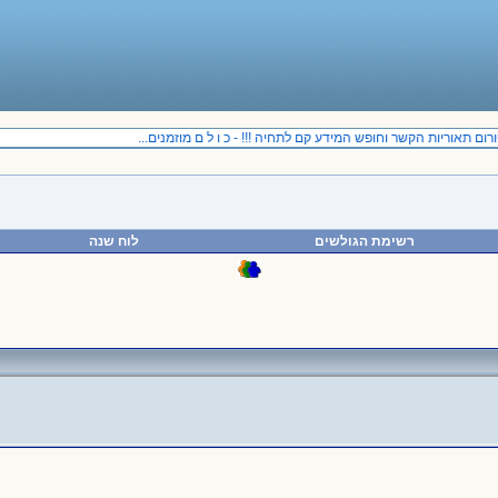
ום תאוריות הקשר וחופש המידע קם לתחיה !!! - כ ו ל ם מוזמנים...
רשימת הגולשים
לוח שנה