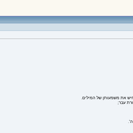
יש את משמעותן של המילים.
רת עבר;