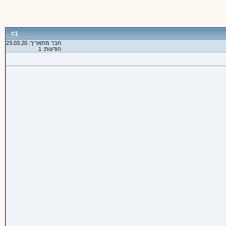
1
#
חבר מתאריך: 23.03.20
הודעות: 1