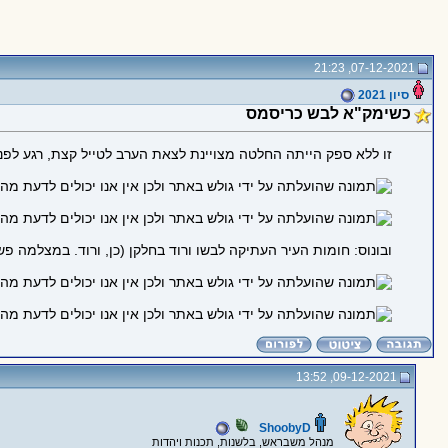
07-12-2021, 21:23
סיון 2021
כשימק"א לבש כריסמס
זו ללא ספק הייתה החלטה מצויינת לצאת הערב לטייל קצת, רגע לפני 
ובונוס: חומות העיר העתיקה לבשו ורוד בחלקן (כן, ורוד. במצלמה פשו
09-12-2021, 13:52
ShoobyD
מנהל משבראש, בלשנות, תכנות ויהדות