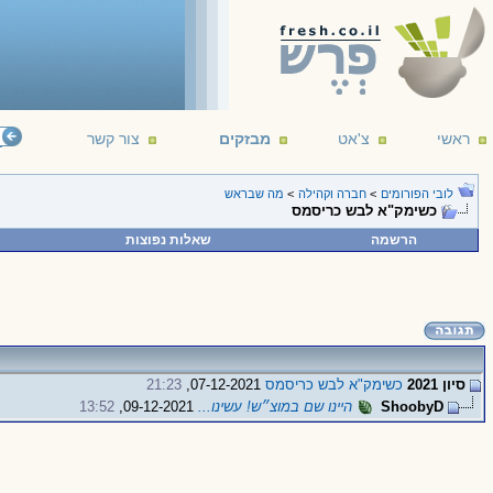
ראשי
צ'אט
מבזקים
צור קשר
לובי הפורומים
>
חברה וקהילה
>
מה שבראש
כשימק"א לבש כריסמס
הרשמה
שאלות נפוצות
סיון 2021
כשימק"א לבש כריסמס
07-12-2021,
21:23
ShoobyD
היינו שם במוצ״ש! עשינו...
09-12-2021,
13:52