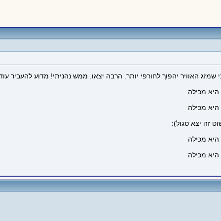
שמזג האוויר יהפוך לחורפי יותר. הרבה יצאו. ממש נהניתי! מדוע להעביר עו
ט זה יצא סגול):