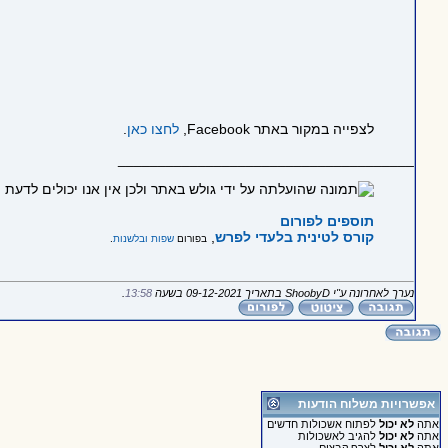
לצפייה במקור באתר Facebook,
לחצו כאן
.
_____________________________________
תוספים לפורום
קורס לטינית בלעדי לפרש
,
בפורום
שפות ובלשנות
.
נערך לאחרונה ע"י ShoobyD בתאריך 09-12-2021 בשעה
13:58
.
אפשרויות משלוח הודעות
אתה
לא יכול
לפתוח אשכולות חדשים
אתה
לא יכול
להגיב לאשכולות