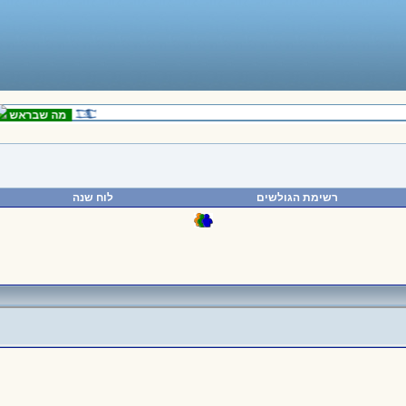
מה שבראש
ה
רשימת הגולשים
לוח שנה