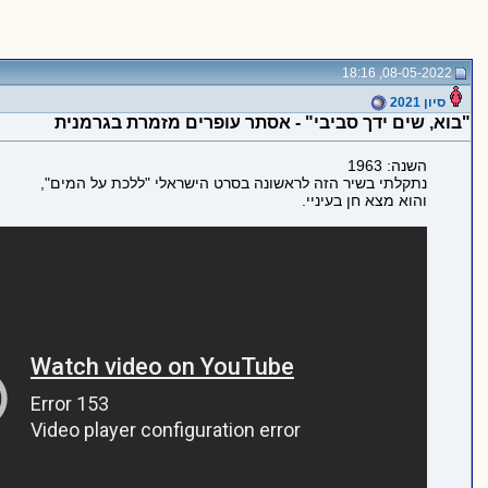
08-05-2022, 18:16
סיון 2021
"בוא, שים ידך סביבי" - אסתר עופרים מזמרת בגרמנית
השנה: 1963
נתקלתי בשיר הזה לראשונה בסרט הישראלי "ללכת על המים",
והוא מצא חן בעיניי.