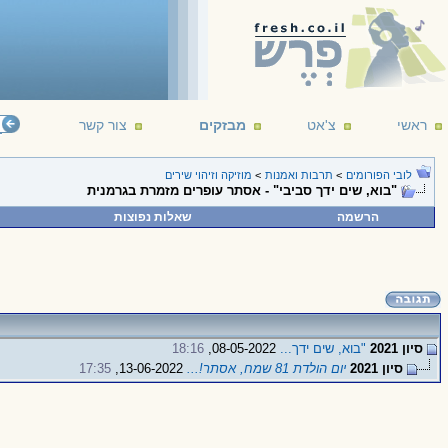
ראשי
ורום מוזיקה כללי !
צ'אט
מבזקים
צור קשר
לובי הפורומים
>
תרבות ואמנות
>
מוזיקה וזיהוי שירים
"בוא, שים ידך סביבי" - אסתר עופרים מזמרת בגרמנית
הרשמה
שאלות נפוצות
סיון 2021
"בוא, שים ידך...
08-05-2022,
18:16
סיון 2021
יום הולדת 81 שמח, אסתר!...
13-06-2022,
17:35