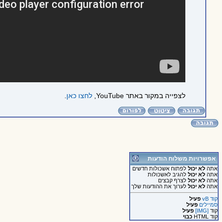
לצפייה במקור באתר YouTube,
לחצו כאן
.
אפשרויות משלוח הודעות
אתה
לא יכול
לפתוח אשכולות חדשים
אתה
לא יכול
להגיב לאשכולות
אתה
לא יכול
לצרף קבצים
אתה
לא יכול
לערוך את ההודעות שלך
קוד vB
פעיל
סמיילים
פעיל
קוד
[IMG]
פעיל
קוד HTML
כבוי