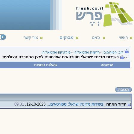
ראשי
צ'אט
מבזקים
צור קשר
ברוכים הבאים לפורום פוליטיקה ואקטואליה, נא לשמור על שפה נאותה
לובי הפורומים
>
חדשות ואקטואליה
>
פוליטיקה ואקטואליה
בשירות מדינת ישראל: ספורטאים אולימפים למען ההסברה העולמית
הרשמה
שאלות נפוצות
הדור האחרון
בשירות מדינת ישראל: ספורטאים...
12-10-2023,
09:31