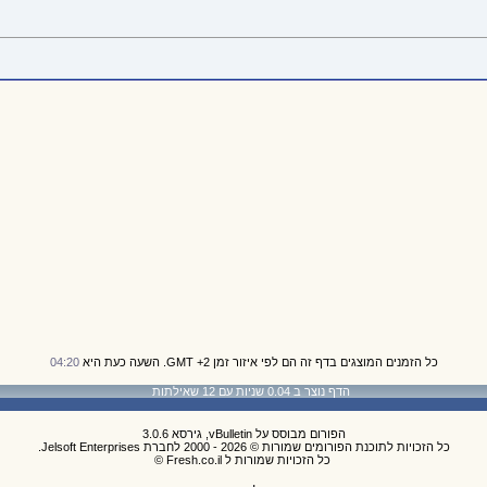
כל הזמנים המוצגים בדף זה הם לפי איזור זמן GMT +2. השעה כעת היא
04:20
הדף נוצר ב 0.04 שניות עם 12 שאילתות
הפורום מבוסס על vBulletin, גירסא 3.0.6
כל הזכויות לתוכנת הפורומים שמורות © 2026 - 2000 לחברת Jelsoft Enterprises.
כל הזכויות שמורות ל Fresh.co.il ©