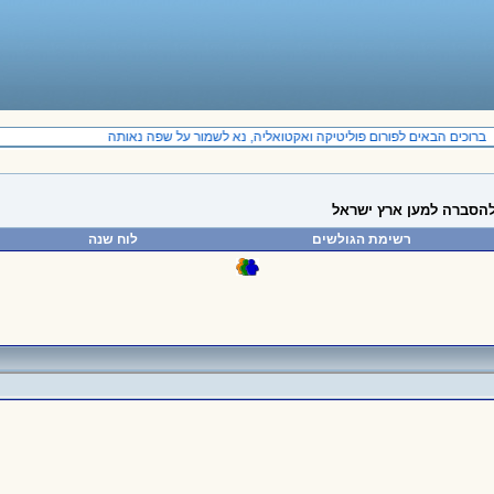
רוכים הבאים לפורום פוליטיקה ואקטואליה, נא לשמור על שפה נאותה
להסברה למען ארץ ישראל
רשימת הגולשים
לוח שנה