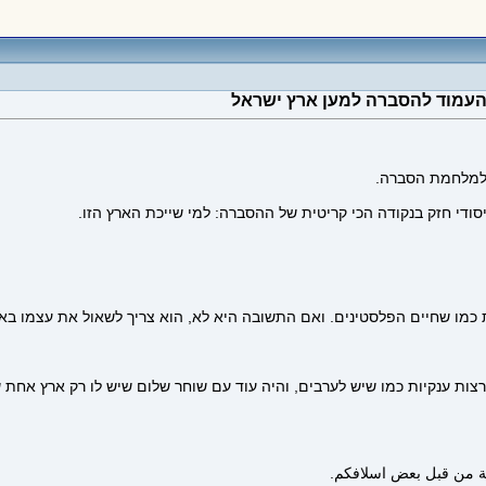
והעמוד להסברה למען ארץ ישראל
ו למלחמת הסברה.
סודי חזק בנקודה הכי קריטית של ההסברה: למי שייכת הארץ הזו.
ת כמו שחיים הפלסטינים. ואם התשובה היא לא, הוא צריך לשאול את עצמו בא
ארצות ענקיות כמו שיש לערבים, והיה עוד עם שוחר שלום שיש לו רק ארץ אח
عة من قبل بعض اسلافكم.