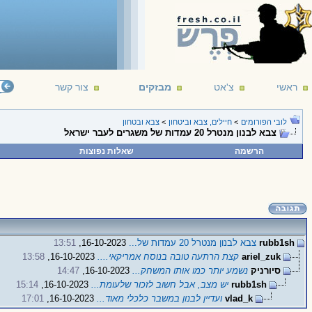
ראשי
צ'אט
מבזקים
צור קשר
לובי הפורומים
>
חיילים, צבא וביטחון
>
צבא ובטחון
צבא לבנון מנטרל 20 עמדות של משגרים לעבר ישראל
הרשמה
שאלות נפוצות
rubb1sh
צבא לבנון מנטרל 20 עמדות של...
16-10-2023,
13:51
ariel_zuk
קצת הרתעה טובה בנוסח אמריקאי....
16-10-2023,
13:58
סיורניק
נשמע יותר כמו אותו המשחק...
16-10-2023,
14:47
rubb1sh
יש מצב, אבל חשוב לזכור שלעומת...
16-10-2023,
15:14
vlad_k
ועדיין לבנון במשבר כלכלי מאוד...
16-10-2023,
17:01