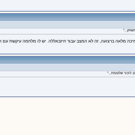
שחק..."
כה מלאה ברצועה, זה לא המצב עבור חיזבאללה. יש לו מלחמה עיקשת עם הדר