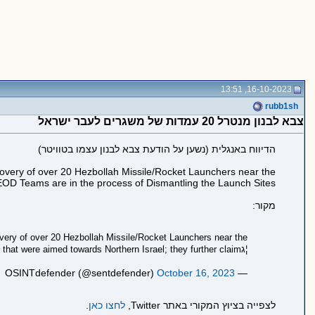
16-10-2023, 13:51
rubb1sh
צבא לבנון מנטרל 20 עמדות של משגרים לעבר ישראל
הדיווח באנגלית (נשען על הודעת צבא לבנון עצמו בטוויטר)
covery of over 20 Hezbollah Missile/Rocket Launchers near the
 EOD Teams are in the process of Dismantling the Launch Sites."
מקור:
overy of over 20 Hezbollah Missile/Rocket Launchers near the
Towns of Qalila and Al-Shaגiyat that were aimed towards Northern Israel; they further claimג¦
October 16, 2023
— OSINTdefender (@sentdefender)
לצפייה בציוץ המקורי באתר Twitter,
לחצו כאן
.