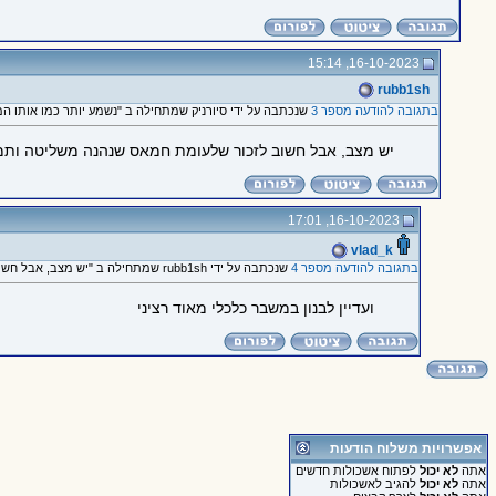
16-10-2023, 15:14
rubb1sh
בתגובה להודעה מספר 3
שנכתבה על ידי סיורניק שמתחילה ב "נשמע יותר כמו אותו המ
יש מצב, אבל חשוב לזכור שלעומת חמאס שנהנה משליטה ותמי
16-10-2023, 17:01
vlad_k
בתגובה להודעה מספר 4
שנכתבה על ידי rubb1sh שמתחילה ב "יש מצב, אבל חשוב לזכור שלעומת..."
ועדיין לבנון במשבר כלכלי מאוד רציני
אפשרויות משלוח הודעות
אתה
לא יכול
לפתוח אשכולות חדשים
אתה
לא יכול
להגיב לאשכולות