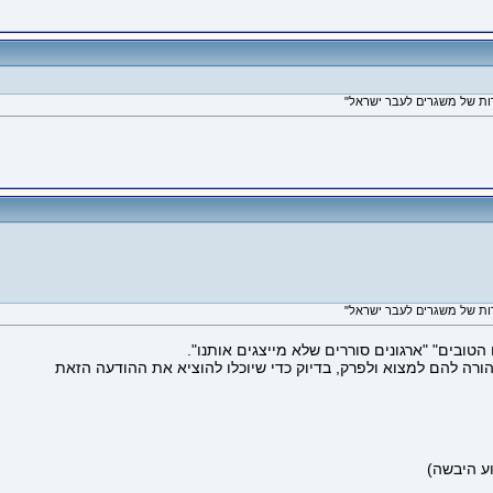
טובים" "ארגונים סוררים שלא מייצגים אותנו".
ורה להם למצוא ולפרק, בדיוק כדי שיוכלו להוציא את ההודעה הזאת
וע היבשה)