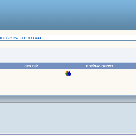
●●● ברוכים הבאים אל פורום 
רשימת הגולשים
לוח שנה