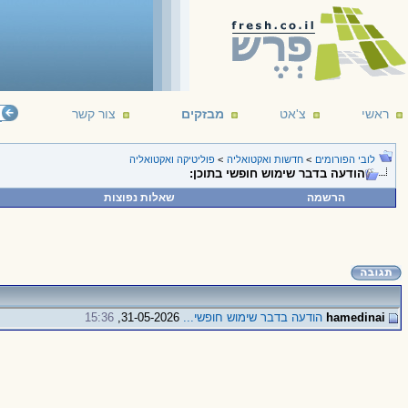
ראשי
צ'אט
מבזקים
צור קשר
לובי הפורומים
>
חדשות ואקטואליה
>
פוליטיקה ואקטואליה
​הודעה בדבר שימוש חופשי בתוכן:
הרשמה
שאלות נפוצות
hamedinai
​הודעה בדבר שימוש חופשי...
31-05-2026,
15:36