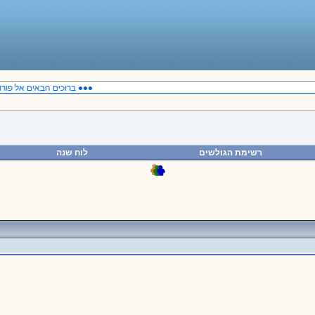
●●● ברוכים הבאים אל פורום
רשימת הגולשים
לוח שנה