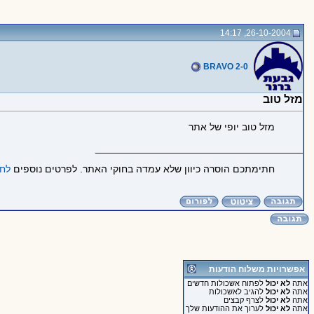
26-10-2004, 14:17
BRAVO 2-0
מזל טוב
מזל טוב יופי של אתר
_____________________________________
חתימתכם הוסרה כיוון שלא עמדה בחוקי האתר. לפרטים נוספים
לחצ
אפשרויות משלוח הודעות
אתה
לא יכול
לפתוח אשכולות חדשים
אתה
לא יכול
להגיב לאשכולות
אתה
לא יכול
לצרף קבצים
אתה
לא יכול
לערוך את ההודעות שלך