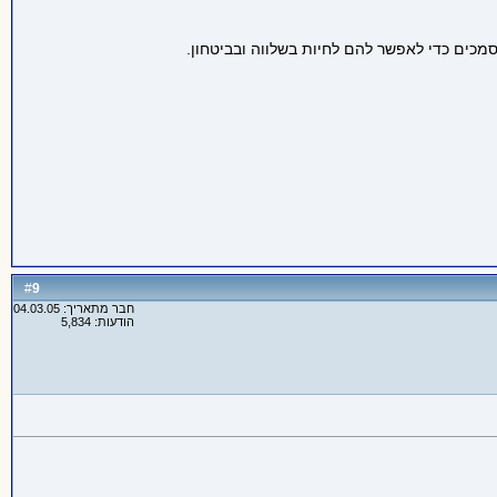
מכים כדי לאפשר להם לחיות בשלווה ובביטחון.
9
#
חבר מתאריך: 04.03.05
הודעות: 5,834