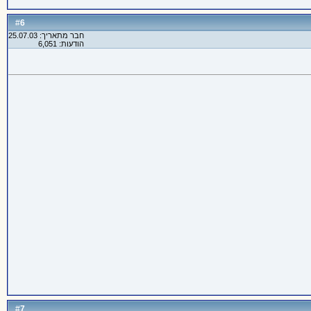
6
#
חבר מתאריך: 25.07.03
הודעות: 6,051
7
#