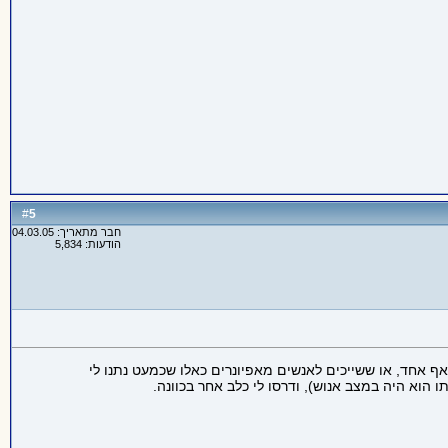
5
#
חבר מתאריך: 04.03.05
הודעות: 5,834
ף אחד, או ששייכים לאנשים מאפיונרים כאלו שכמעט נתנו לי
ו הוא היה במצב אנוש), ודרסו לי כלב אחר בכוונה.