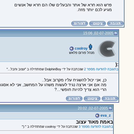
פרש הוא חרא של אתר והבעלים שלו הם חרא של אנשים
מגיע לכם יותר מזה.
02-07-2005, 15:06
coolroy
מנהל פורום פלאש
:(
בתגובה להודעה מספר 2
שנכתבה על ידי DolphinBoy שמתחילה ב "עצוב וחבל..."
כן, אני יכול להשגיח עליו מקרוב אבל..
מה אם אני ארצה נגיד לעשות משהו על המחשב, אני לא אסגור 
הרי הוא צריך להיות חופשי...?
02-07-2005, 20:02
eva_z
באמת מאוד עצוב
בתגובה להודעה מספר 3
שנכתבה על ידי coolroy שמתחילה ב ":("