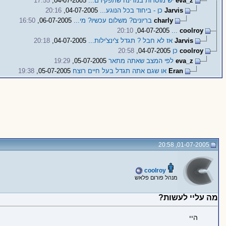
eva_z
יש מוסדות במדינה שתפקידם...
04-07-2005,
17:55
Jarvis
כן - ביחוד בכל הנוגע...
04-07-2005,
20:16
charly
בריונים? משלום עכשיו? מי...
06-07-2005,
16:50
20:10
04-07-2005,
...
coolroy
Jarvis
אז לא חבל ? תגדל צ'ינצ'ילות...
04-07-2005,
20:18
coolroy
כן
04-07-2005,
20:58
eva_z
לפי המצב שאתה מתאר
05-07-2005,
19:29
Eran
או שגם אתה תגדל בעל חיים רוצח
05-07-2005,
19:38
01-07-2005, 20:58
coolroy
מנהל פורום פלאש
מה עליי לעשות?
היי