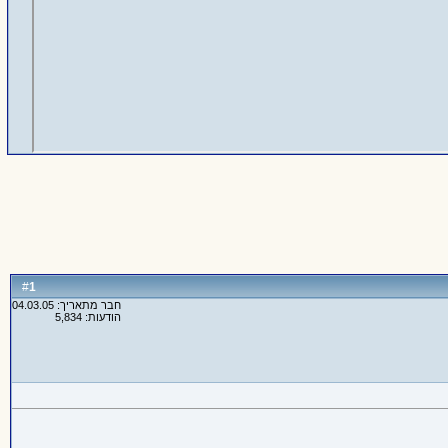
1
#
חבר מתאריך: 04.03.05
הודעות: 5,834