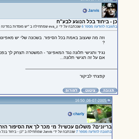
Jarvis
כן - ביחוד בכל הנוגע לבע"ח
בתגובה להודעה מספר 6
שנכתבה על ידי eva_z שמתחילה ב "יש מוסדות במדינה שתפקידם לעשות סדר"
וזה מה שעצוב באמת בכל הסיפור. בשכונה שלי יש מאפיונר
?
נגיד ותגישי תלונה נגד המאפיונר - המשטרה תצחק לך בפנים
אם על זה תגישי תלונה...
_____________________________________
קפצתי לביקור
06-07-2005, 16:50
charly
בריונים? משלום עכשיו? מי מכר לך את הסיפור הזה
בתגובה להודעה מספר 7
שנכתבה על ידי Jarvis שמתחילה ב "כן - ביחוד בכל הנוגע לבע"ח"