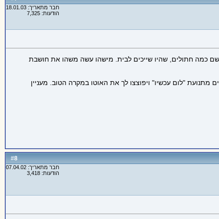
חבר מתאריך: 18.01.03
הודעות: 7,325
 שם כמה חתולים, שהיו שייכים לבית. מישהו עשה משהו את חושבת
ם מתנועת "לום עכשיו" ויפוצצו לך את האוטו במקרה הטוב. מעניין
8
#
חבר מתאריך: 07.04.02
הודעות: 3,418