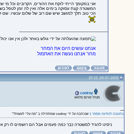
אני במקומך הייתי לוקח את ההורים, הקרובים וכל מי שאנ
המשטרה קצת עסוקה בימים אלה ואין לה זמן לטפל בשטוי
הכי טוב תלך למושב שיש שם רוב של שלום עכשיו. שם ל
_____________________________________
אנחנו עושים היום את המחר
מחר אנחנו נעשה את האתמול
04-07-2005, 20:10
coolroy
מנהל פורום פלאש
...
בתגובה להודעה מספר 1
שנכתבה על ידי coolroy שמתחילה ב "מה עליי לעשות?"
ניסינו להגיד למשטרה כבר כמה פעמים אבל הם רושמים לו רק אזה