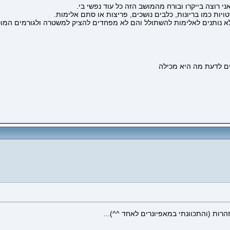
י רוצה בייקרו ובורח מהמושב הזה כל עוד נפשי בי.
ות כמו בריונות, כלבים נושכים, פריצות או סתם אלימות.
א נותנים לאלימות להשתולל והם לא מפחדים להציק למשטרה ולגורמים המוס
רות (והתכוונתי במאפיונרים לאחד ^^)...