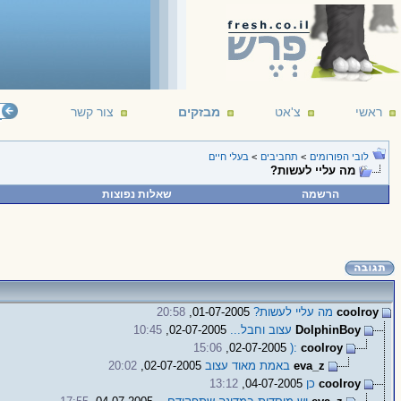
ראשי
צ'אט
מבזקים
צור קשר
לובי הפורומים
>
תחביבים
>
בעלי חיים
מה עליי לעשות?
הרשמה
שאלות נפוצות
coolroy
מה עליי לעשות?
01-07-2005,
20:58
DolphinBoy
עצוב וחבל...
02-07-2005,
10:45
15:06
02-07-2005,
:(
coolroy
eva_z
באמת מאוד עצוב
02-07-2005,
20:02
coolroy
כן
04-07-2005,
13:12