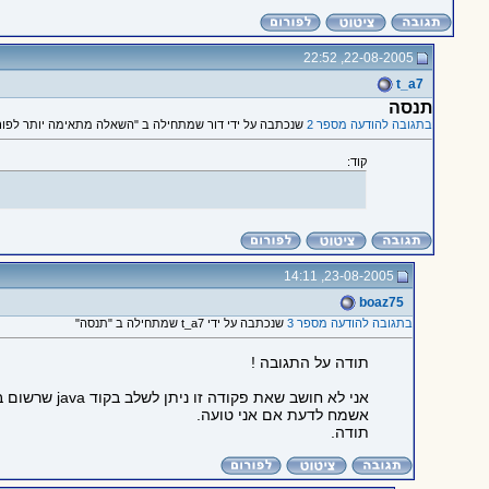
22-08-2005, 22:52
t_a7
תנסה
בתגובה להודעה מספר 2
שנכתבה על ידי דור שמתחילה ב "השאלה מתאימה יותר לפורו
קוד:
23-08-2005, 14:11
boaz75
בתגובה להודעה מספר 3
שנכתבה על ידי t_a7 שמתחילה ב "תנסה"
תודה על התגובה !
אני לא חושב שאת פקודה זו ניתן לשלב בקוד java שרשום בawt .
אשמח לדעת אם אני טועה.
תודה.