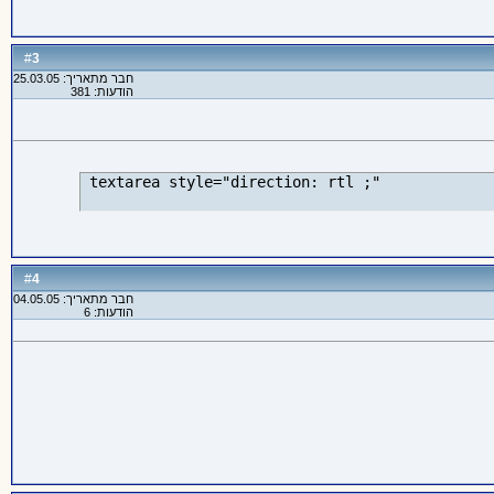
3
#
חבר מתאריך: 25.03.05
הודעות: 381
 textarea style="direction: rtl ;"
4
#
חבר מתאריך: 04.05.05
הודעות: 6