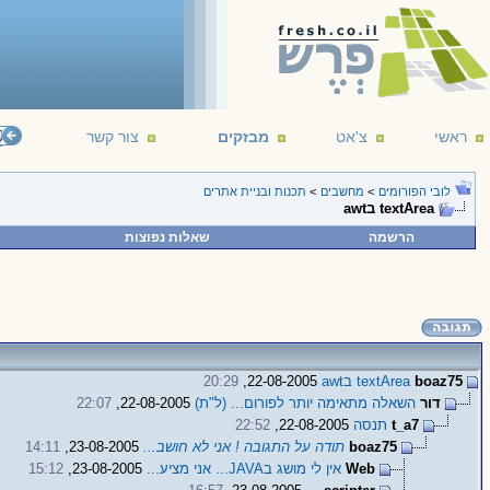
ראשי
צ'אט
מבזקים
צור קשר
();
ad
לובי הפורומים
>
מחשבים
>
תכנות ובניית אתרים
textArea בawt
הרשמה
שאלות נפוצות
boaz75
textArea בawt
22-08-2005,
20:29
דור
השאלה מתאימה יותר לפורום... (ל"ת)
22-08-2005,
22:07
t_a7
תנסה
22-08-2005,
22:52
boaz75
תודה על התגובה ! אני לא חושב...
23-08-2005,
14:11
Web
אין לי מושג בJAVA... אני מציע...
23-08-2005,
15:12