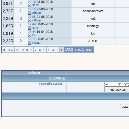
22:10
23-08-2018
3,951
2
tm
שימי
17:15
21-08-2018
2,767
1
hananihorovitz
elihaip
17:05
21-08-2018
2,229
3
ya1
elihaip
17:44
30-05-2018
1,895
1
montagy
שימי
16:44
19-04-2018
1,919
4
loc
loc
19:11
06-01-2018
2,325
2
דוכובניק
דוכובניק
עמוד 1 מתוך 1052
1
2
3
4
5
6
7
8
9
10
>
אחרון
»
מנהלים
מנהלים: 2
זיו
,
inspired-session