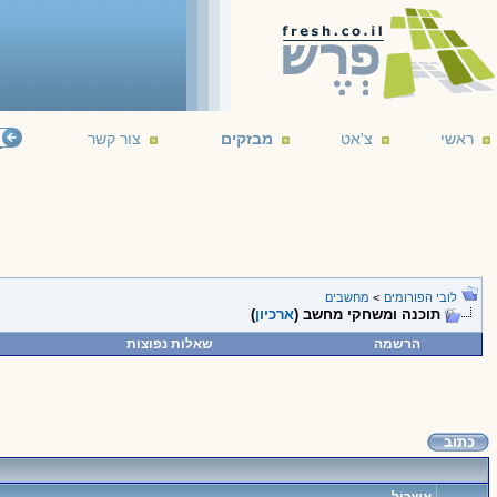
ראשי
צ'אט
מבזקים
צור קשר
לובי הפורומים
>
מחשבים
תוכנה ומשחקי מחשב (
ארכיון
)
הרשמה
שאלות נפוצות