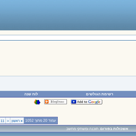
רשימת הגולשים
לוח שנה
עמוד 20 מתוך 1052
«
ראשון
<
11
אשכולות בפורום
: תוכנה ומשחקי מחשב