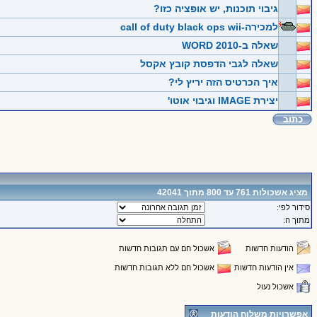
גיבוי תוכנות, יש אופציה כזו?
למכירה-call of duty black ops wii
שאלה ב-WORD 2010
שאלה לגבי הדפסת קובץ אקסל
איך הכרטיס הזה יריץ לי?
יצירת IMAGE וגיבוי אוטו'
מציג אשכולות 761 עד 800 מתוך 42041
סידור לפי:
מתוך ה:
הודעות חדשות
אשכול חם עם תגובות חדשות
אין הודעות חדשות
אשכול חם ללא תגובות חדשות
אשכול נעול
אפשרויות משלוח הודעות