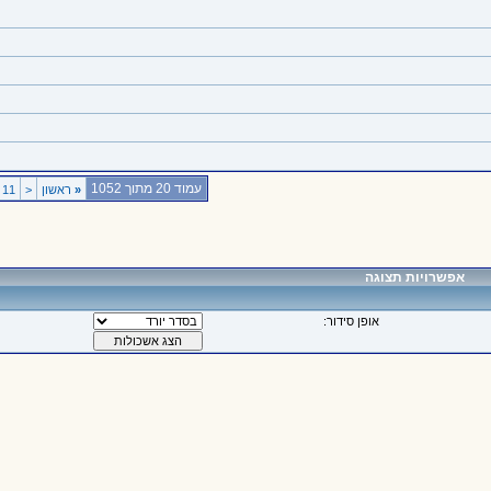
עמוד 20 מתוך 1052
«
ראשון
<
11
אפשרויות תצוגה
אופן סידור: