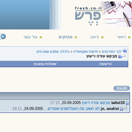
ראשי
צ'אט
מבזקים
צור קשר
לובי הפורומים
>
חדשות ואקטואליה
>
כלכלה, עסקים ושוק ההון
מבקש עזרה וייעוץ
הרשמה
שאלות נפוצות
taltol10
מבקש עזרה וייעוץ
20-09-2005,
17:13
jn. analist
לא חשוב מה האנליסטים אומרים...
24-09-2005,
19:11