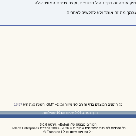
יק אותה זה דרך ניהול הכספים, וקצב צריכת המוצר שלה.
עצמך מה זה אומר ולא להקשיב לאחרים.
כל הזמנים המוצגים בדף זה הם לפי איזור זמן GMT +2. השעה כעת היא
18:57
הדף נוצר ב 0.04 שניות עם 10 שאילתות
הפורום מבוסס על vBulletin, גירסא 3.0.6
כל הזכויות לתוכנת הפורומים שמורות © 2026 - 2000 לחברת Jelsoft Enterprises.
כל הזכויות שמורות ל Fresh.co.il ©