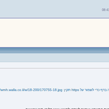
08:4
//wmh.walla.co.il/w/18-200/170755-18.jpg