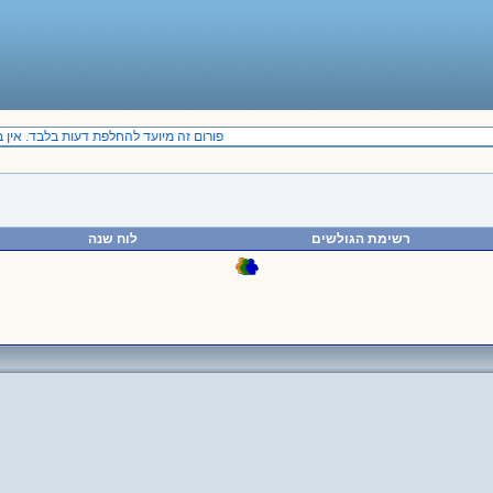
פורום זה מיועד להחלפת דעות בלבד. אין באמ
רשימת הגולשים
לוח שנה