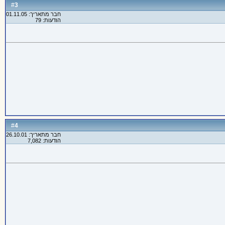
3
#
חבר מתאריך: 01.11.05
הודעות: 79
4
#
חבר מתאריך: 26.10.01
הודעות: 7,082