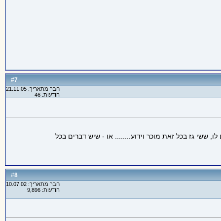
7
#
חבר מתאריך: 21.11.05
הודעות: 46
דבלט אין מספיק כסף לשלם לו, ששי גז בכל זאת מוכר וידוע........ או - שיש דברים בכל
8
#
חבר מתאריך: 10.07.02
הודעות: 9,896