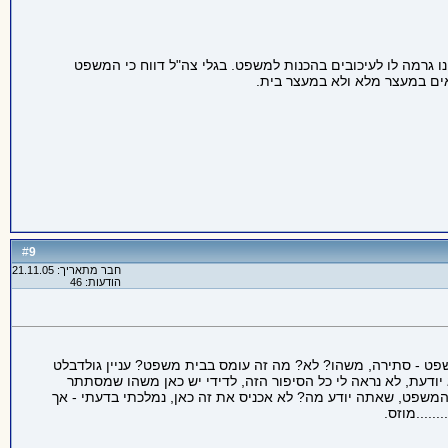
ו גרמה לו לעיכובים בהכנות למשפט. בגלי צה"ל דווח כי המשפט
אים במעצר מלא ולא במעצר בית.
9
#
חבר מתאריך: 21.11.05
הודעות: 46
שפט - סתירה, משהו? לא? מה זה עומס בבית משפט? עניין גולדבלט
לא יודעת, לא נראה לי כל הסיפור הזה, לדידי יש כאן משהו שמסתתר
ת המשפט, שאתה יודע מה? לא אכניס את זה כאן, נמלכתי בדעתי - אך
.....מוזס.