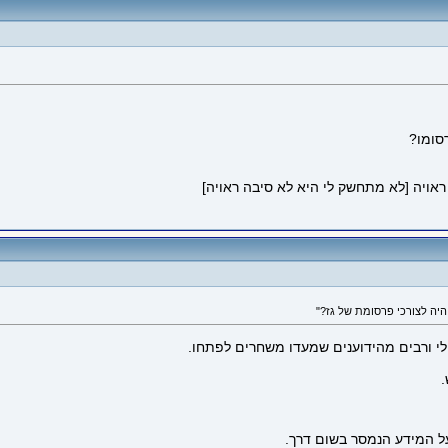
רסומו?
ראויה [לא מתחשק לי היא לא סיבה ראויה]
לי ורבים מהידוענים שמעדו משחרים לפתחו.
.
על המידע הנמסר בשום דרך.