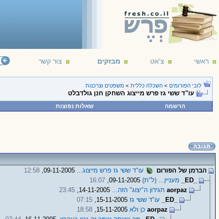
ראשי
צ'אט
מבזקים
צור קשר
לובי הפורומים
>
השכלה כללית
>
משפטים וצרכנות
עו"ד ששי גז פרש מייצוג השחקן חנן גולדבלט
הרשמה
שאלות נפוצות
הברמן של הפורום
עו"ד ששי גז פרש מייצוג...
09-11-2005,
12:58
_ED_
מעניין... (ל"ת)
09-11-2005,
16:07
aorpaz
תגידון ה"יצוג" הזה...
14-11-2005,
23:45
_ED_
עו"ד ששי גז
15-11-2005,
07:15
aorpaz
כן ולא
15-11-2005,
18:58