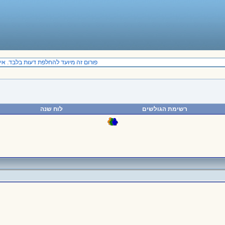
פורום זה מיועד להחלפת דעות בלבד. אין 
רשימת הגולשים
לוח שנה