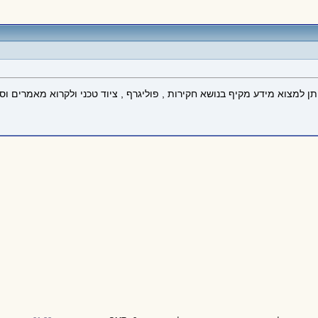
תן למצוא מידע מקיף בנושא חקירות , פוליגרף , ציוד טכני ולקרוא מאמרים 