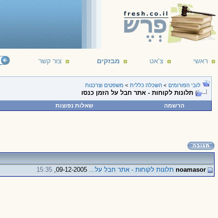
ראשי
צ'אט
מבזקים
צור קשר
לובי הפורומים
>
השכלה כללית
>
משפטים וצרכנות
תלונות לקוחות - אתר חבל על הזמן כנסו
הרשמה
שאלות נפוצות
noamasor
תלונות לקוחות - אתר חבל על...
09-12-2005,
15:35