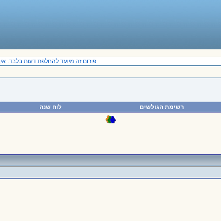
פורום זה מיועד להחלפת דעות בלבד. אין 
רשימת הגולשים
לוח שנה